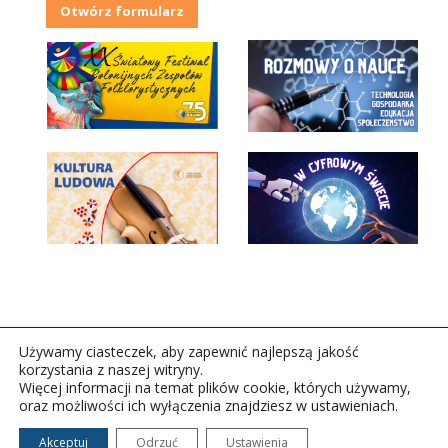
Otwórz formularz
Używamy ciasteczek, aby zapewnić najlepszą jakość
korzystania z naszej witryny.
Więcej informacji na temat plików cookie, których używamy,
oraz możliwości ich wyłączenia znajdziesz w ustawieniach.
Copyright © 2026Polskie Radio Rzeszów S.A. w likwidacj.
Wszelkie prawa zastrzeżone.
Akceptuj
Odrzuć
Ustawienia