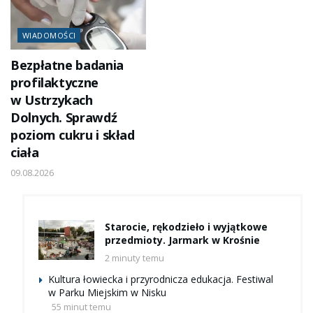
WIADOMOŚCI
Bezpłatne badania
profilaktyczne
w Ustrzykach
Dolnych. Sprawdź
poziom cukru i skład
ciała
09.08.2026
Starocie, rękodzieło i wyjątkowe
przedmioty. Jarmark w Krośnie
2 minuty temu
Kultura łowiecka i przyrodnicza edukacja. Festiwal
w Parku Miejskim w Nisku
55 minut temu