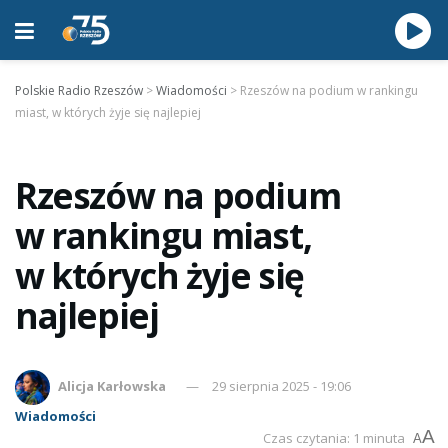
Polskie Radio Rzeszów
>
Wiadomości
>
Rzeszów na podium w rankingu
miast, w których żyje się najlepiej
Rzeszów na podium
w rankingu miast,
w których żyje się
najlepiej
Alicja Karłowska
29 sierpnia 2025 - 19:06
Wiadomości
A
Czas czytania: 1 minuta
A