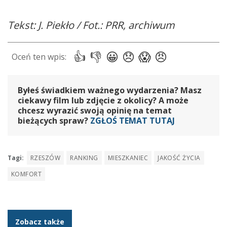
Tekst: J. Piekło / Fot.: PRR, archiwum
Byłeś świadkiem ważnego wydarzenia? Masz
ciekawy film lub zdjęcie z okolicy? A może
chcesz wyrazić swoją opinię na temat
bieżących spraw?
ZGŁOŚ TEMAT TUTAJ
Tagi:
RZESZÓW
RANKING
MIESZKANIEC
JAKOŚĆ ŻYCIA
KOMFORT
Zobacz także