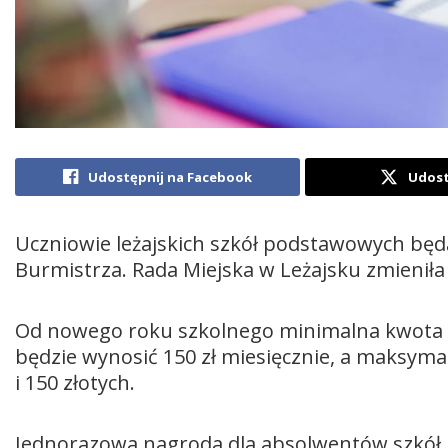
Udostępnij na Facebook
Udost
Uczniowie leżajskich szkół podstawowych będ
Burmistrza. Rada Miejska w Leżajsku zmienił
Od nowego roku szkolnego minimalna kwota 
będzie wynosić 150 zł miesięcznie, a maksyma
i 150 złotych.
Jednorazowa nagroda dla absolwentów szkó