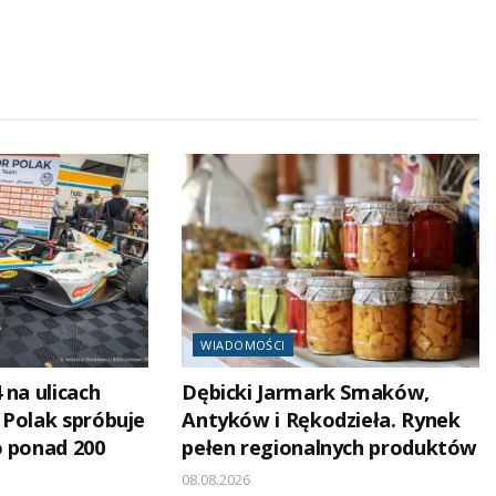
WIADOMOŚCI
 na ulicach
Dębicki Jarmark Smaków,
 Polak spróbuje
Antyków i Rękodzieła. Rynek
o ponad 200
pełen regionalnych produktów
08.08.2026