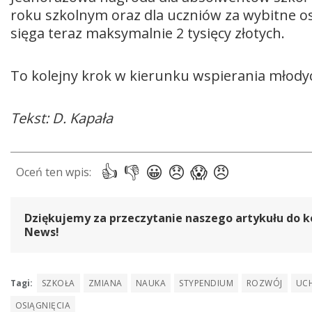
roku szkolnym oraz dla uczniów za wybitne o
sięga teraz maksymalnie 2 tysięcy złotych.
To kolejny krok w kierunku wspierania młody
Tekst: D. Kapała
Dziękujemy za przeczytanie naszego artykułu do k
News!
Tagi:
SZKOŁA
ZMIANA
NAUKA
STYPENDIUM
ROZWÓJ
UC
OSIĄGNIĘCIA