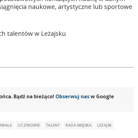
siągnięcia naukowe, artystyczne lub sportowe
ch talentów w Leżajsku
ońca. Bądź na bieżąco!
Obserwuj nas
w Google
HWAŁA
UCZNIOWIE
TALENT
RADA MIEJSKA
LEŻAJSK