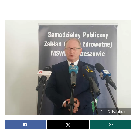
Fot. O. Hałabud