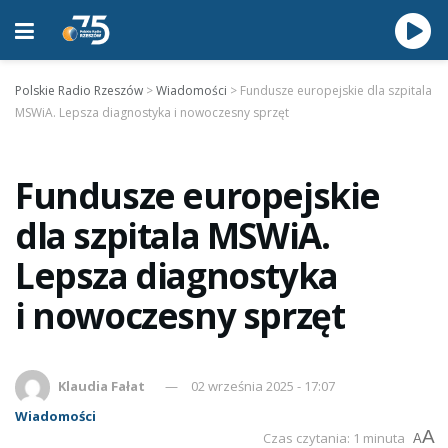
Polskie Radio Rzeszów
>
Wiadomości
>
Fundusze europejskie dla szpitala
MSWiA. Lepsza diagnostyka i nowoczesny sprzęt
Fundusze europejskie
dla szpitala MSWiA.
Lepsza diagnostyka
i nowoczesny sprzęt
Klaudia Fałat
02 września 2025 - 17:07
Wiadomości
A
Czas czytania: 1 minuta
A