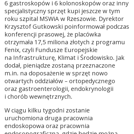
6 gastroskopów i 6 kolonoskopów oraz inny
specjalistyczny sprzęt kupi jeszcze w tym
roku szpital MSWiA w Rzeszowie. Dyrektor
Krzysztof Gutkowski poinformował podczas
konferencji prasowej, że placówka
otrzymała 17,5 miliona złotych z programu
Fenix, czyli Fundusze Europejskie
na Infrastrukturę, Klimat i Środowisko. Jak
dodał, pieniądze zostaną przeznaczone
m.in. na doposażenie w sprzęt nowo
otwartych oddziałów – ortopedycznego
oraz gastroenterologii, endokrynologii
i chorób wewnętrznych.
W ciągu kilku tygodni zostanie
uruchomiona druga pracownia
endoskopowa oraz pracownia
endosonograficzna, gdzie będzie można