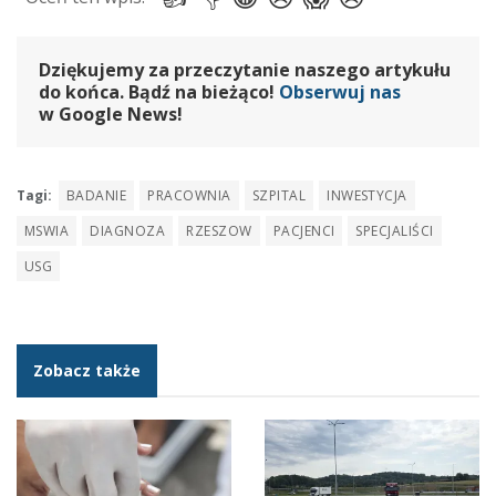
Dziękujemy za przeczytanie naszego artykułu
do końca. Bądź na bieżąco!
Obserwuj nas
w Google News!
Tagi:
BADANIE
PRACOWNIA
SZPITAL
INWESTYCJA
MSWIA
DIAGNOZA
RZESZOW
PACJENCI
SPECJALIŚCI
USG
Zobacz także