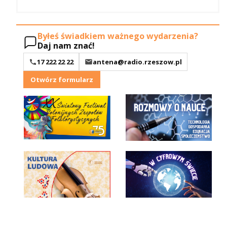
Byłeś świadkiem ważnego wydarzenia?
Daj nam znać!
17 222 22 22
antena@radio.rzeszow.pl
Otwórz formularz