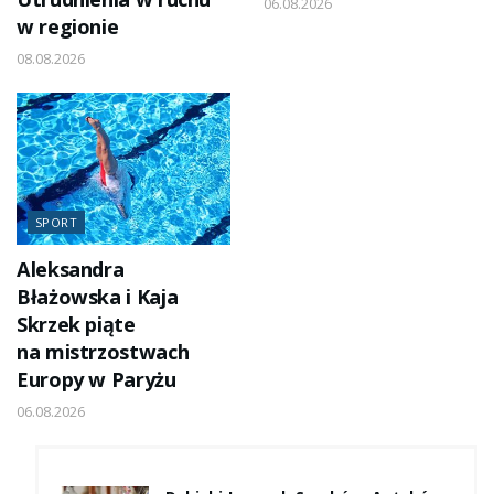
06.08.2026
w regionie
08.08.2026
SPORT
Aleksandra
Błażowska i Kaja
Skrzek piąte
na mistrzostwach
Europy w Paryżu
06.08.2026