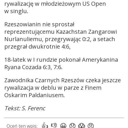
rywalizację w młodzieżowym US Open
w singlu.
Rzeszowianin nie sprostał
reprezentującemu Kazachstan Zangarowi
Nurlanuliemu, przegrywając 0:2, a setach
przegrał dwukrotnie 4:6,
18-latek w I rundzie pokonał Amerykanina
Ryana Cozada 6:3, 7:6.
Zawodnika Czarnych Rzeszów czeka jeszcze
rywalizacja w deblu w parze z Finem
Oskarim Paldaniusem.
Tekst: S. Ferenc