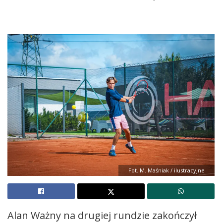
Fot. M. Maśniak / ilustracyjne
Alan Ważny na drugiej rundzie zakończył