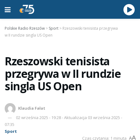
Polskie Radio Rzeszów
>
Sport
>
Rzeszowski tenisista przegrywa
w II rundzie singla US Open
Rzeszowski tenisista
przegrywa w II rundzie
singla US Open
Klaudia Fałat
02 września 2025 - 19:28 - Aktualizacja 03 września 2025 -
07:35
Sport
A
Czas czytania: 1 minuta
A