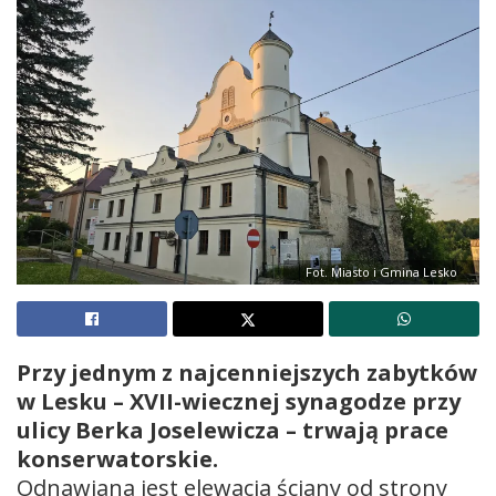
Fot. Miasto i Gmina Lesko
Przy jednym z najcenniejszych zabytków
w Lesku – XVII-wiecznej synagodze przy
ulicy Berka Joselewicza – trwają prace
konserwatorskie.
Odnawiana jest elewacja ściany od strony