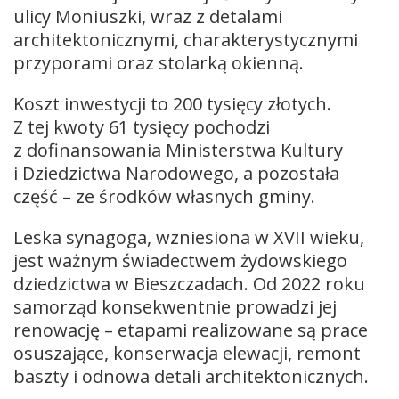
ulicy Moniuszki, wraz z detalami
architektonicznymi, charakterystycznymi
przyporami oraz stolarką okienną.
Koszt inwestycji to 200 tysięcy złotych.
Z tej kwoty 61 tysięcy pochodzi
z dofinansowania Ministerstwa Kultury
i Dziedzictwa Narodowego, a pozostała
część – ze środków własnych gminy.
Leska synagoga, wzniesiona w XVII wieku,
jest ważnym świadectwem żydowskiego
dziedzictwa w Bieszczadach. Od 2022 roku
samorząd konsekwentnie prowadzi jej
renowację – etapami realizowane są prace
osuszające, konserwacja elewacji, remont
baszty i odnowa detali architektonicznych.