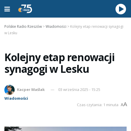
Polskie Radio Rzeszów
>
Wiadomości
>
Kolejny etap renowacji synagogi
w Lesku
Kolejny etap renowacji
synagogi w Lesku
Kacper Maślak
03 września 2025 - 15:25
Wiadomości
A
Czas czytania: 1 minuta
A