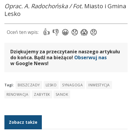
Oprac. A. Radochońska / Fot.
Miasto i Gmina
Lesko
Dziękujemy za przeczytanie naszego artykułu
do końca. Bądź na bieżąco!
Obserwuj nas
w Google News!
Tagi:
BIESZCZADY
LESKO
SYNAGOGA
INWESTYCJA
RENOWACJA
ZABYTEK
SANOK
Zobacz także