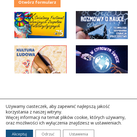
Otwórz formularz
Używamy ciasteczek, aby zapewnić najlepszą jakość
korzystania z naszej witryny.
Więcej informacji na temat plików cookie, których używamy,
oraz możliwości ich wyłączenia znajdziesz w ustawieniach.
Copyright © 2026Polskie Radio Rzeszów S.A. w likwidacj.
Wszelkie prawa zastrzeżone.
Akceptuj
Odrzuć
Ustawienia