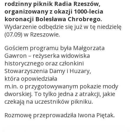
rodzinny piknik Radia Rzeszów,
organizowany z okazji 1000-lecia
koronacji Bolesława Chrobrego.
Wydarzenie odbędzie się już w tę niedzielę
(07.09) w Rzeszowie.
Gościem programu była Małgorzata
Gawron – reżyserka widowiska
historycznego oraz członkini
Stowarzyszenia Damy i Huzary,
która opowiedziała
m.in. o przygotowywanym pokazie mody
dworskiej. To tylko jedna z atrakcji, jakie
czekają na uczestników pikniku.
Rozmowę przeprowadziła Iwona Piętak.
Odtwarzacz