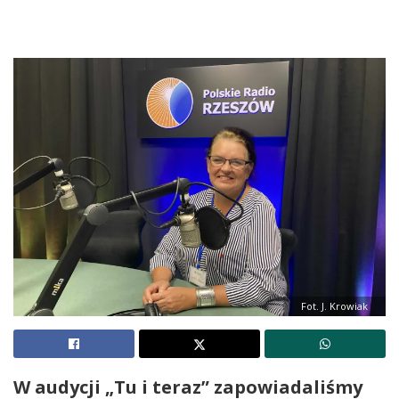
Fot. J. Krowiak
W audycji „Tu i teraz” zapowiadaliśmy