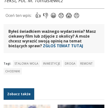
Tekst, Fot. M. Tomasiewicz
Byłeś świadkiem ważnego wydarzenia? Masz
ciekawy film lub zdjęcie z okolicy? A może
chcesz wyrazić swoją opinię na temat
bieżących spraw?
ZGŁOŚ TEMAT TUTAJ
Tagi:
STALOWA WOLA
INWESTYCJE
DROGA
REMONT
CHODNIKI
Zobacz także