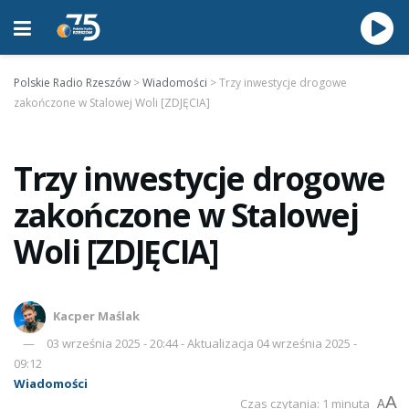
Polskie Radio Rzeszów
>
Wiadomości
>
Trzy inwestycje drogowe
zakończone w Stalowej Woli [ZDJĘCIA]
Trzy inwestycje drogowe
zakończone w Stalowej
Woli [ZDJĘCIA]
Kacper Maślak
03 września 2025 - 20:44 - Aktualizacja 04 września 2025 -
09:12
Wiadomości
A
Czas czytania: 1 minuta
A