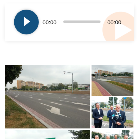
Odtwarzacz
plików
dźwiękowych
00:00
00:00