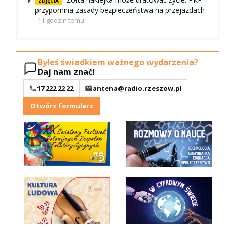
ZDJĘCIA
przypomina zasady bezpieczeństwa na przejazdach
11 godzin temu
Byłeś świadkiem ważnego wydarzenia?
Daj nam znać!
17 222 22 22
antena@radio.rzeszow.pl
Otwórz formularz