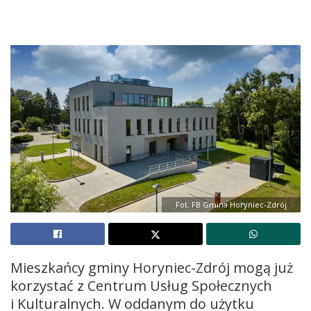
Fot. FB Gmina Horyniec-Zdrój
Mieszkańcy gminy Horyniec-Zdrój mogą już
korzystać z Centrum Usług Społecznych
i Kulturalnych. W oddanym do użytku