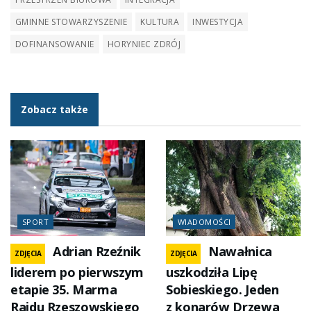
GMINNE STOWARZYSZENIE
KULTURA
INWESTYCJA
DOFINANSOWANIE
HORYNIEC ZDRÓJ
Zobacz także
SPORT
WIADOMOŚCI
Adrian Rzeźnik
Nawałnica
ZDJĘCIA
ZDJĘCIA
liderem po pierwszym
uszkodziła Lipę
etapie 35. Marma
Sobieskiego. Jeden
Rajdu Rzeszowskiego
z konarów Drzewa