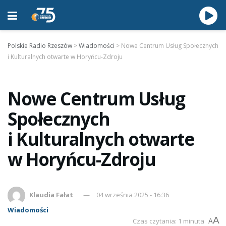
Polskie Radio Rzeszów
>
Wiadomości
>
Nowe Centrum Usług Społecznych
i Kulturalnych otwarte w Horyńcu-Zdroju
Nowe Centrum Usług
Społecznych
i Kulturalnych otwarte
w Horyńcu-Zdroju
Klaudia Fałat
04 września 2025 - 16:36
Wiadomości
A
Czas czytania: 1 minuta
A