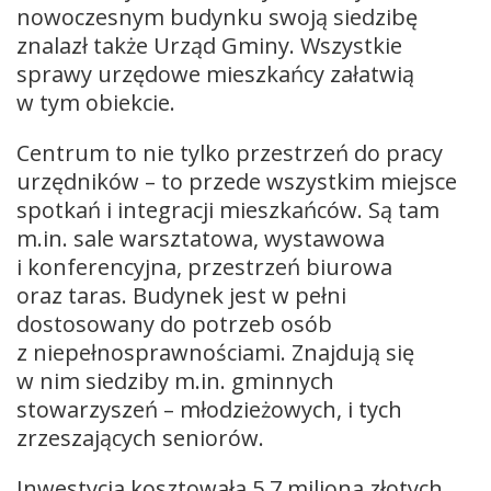
nowoczesnym budynku swoją siedzibę
znalazł także Urząd Gminy. Wszystkie
sprawy urzędowe mieszkańcy załatwią
w tym obiekcie.
Centrum to nie tylko przestrzeń do pracy
urzędników – to przede wszystkim miejsce
spotkań i integracji mieszkańców. Są tam
m.in. sale warsztatowa, wystawowa
i konferencyjna, przestrzeń biurowa
oraz taras. Budynek jest w pełni
dostosowany do potrzeb osób
z niepełnosprawnościami. Znajdują się
w nim siedziby m.in. gminnych
stowarzyszeń – młodzieżowych, i tych
zrzeszających seniorów.
Inwestycja kosztowała 5,7 miliona złotych,