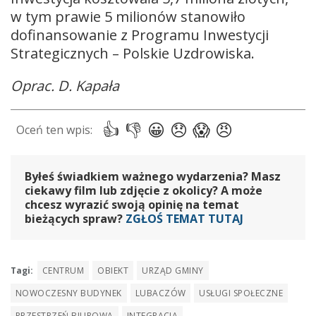
w tym prawie 5 milionów stanowiło
dofinansowanie z Programu Inwestycji
Strategicznych – Polskie Uzdrowiska.
Oprac. D. Kapała
Byłeś świadkiem ważnego wydarzenia? Masz
ciekawy film lub zdjęcie z okolicy? A może
chcesz wyrazić swoją opinię na temat
bieżących spraw?
ZGŁOŚ TEMAT TUTAJ
Tagi:
CENTRUM
OBIEKT
URZĄD GMINY
NOWOCZESNY BUDYNEK
LUBACZÓW
USŁUGI SPOŁECZNE
PRZESTRZEŃ BIUROWA
INTEGRACJA