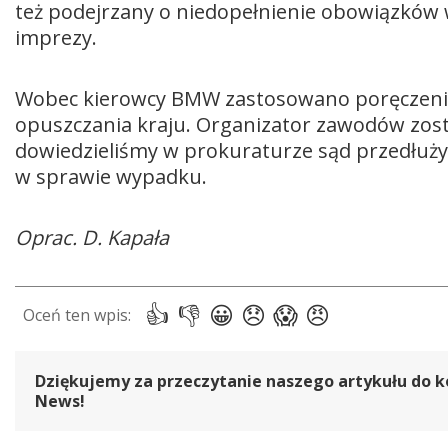
też podejrzany o niedopełnienie obowiązków
imprezy.
Wobec kierowcy BMW zastosowano poręczenie 
opuszczania kraju. Organizator zawodów zost
dowiedzieliśmy w prokuraturze sąd przedłużył
w sprawie wypadku.
Oprac. D. Kapała
Dziękujemy za przeczytanie naszego artykułu do k
News!