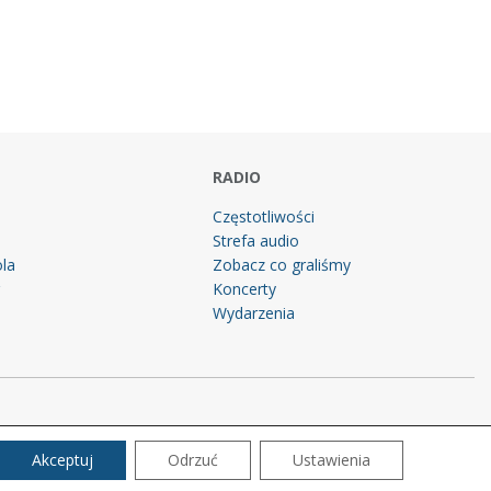
RADIO
Częstotliwości
Strefa audio
la
Zobacz co graliśmy
g
Koncerty
Wydarzenia
Akceptuj
Odrzuć
Ustawienia