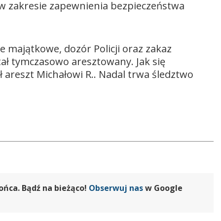
 w zakresie zapewnienia bezpieczeństwa
majątkowe, dozór Policji oraz zakaz
ał tymczasowo aresztowany. Jak się
 areszt Michałowi R.. Nadal trwa śledztwo
ońca. Bądź na bieżąco!
Obserwuj nas
w Google