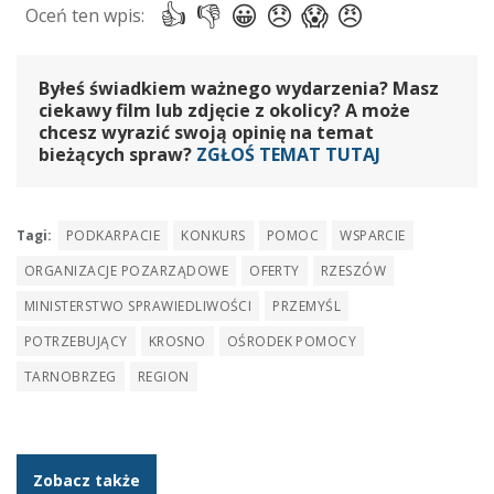
Byłeś świadkiem ważnego wydarzenia? Masz
ciekawy film lub zdjęcie z okolicy? A może
chcesz wyrazić swoją opinię na temat
bieżących spraw?
ZGŁOŚ TEMAT TUTAJ
Tagi:
PODKARPACIE
KONKURS
POMOC
WSPARCIE
ORGANIZACJE POZARZĄDOWE
OFERTY
RZESZÓW
MINISTERSTWO SPRAWIEDLIWOŚCI
PRZEMYŚL
POTRZEBUJĄCY
KROSNO
OŚRODEK POMOCY
TARNOBRZEG
REGION
Zobacz także