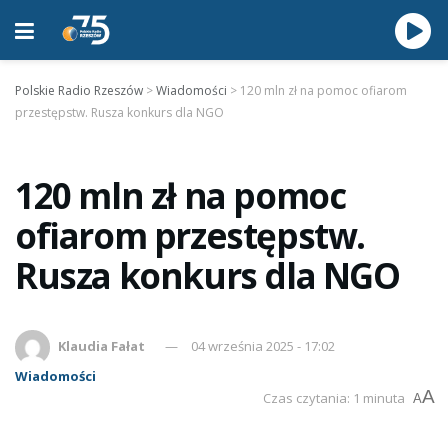
Polskie Radio Rzeszów
>
Wiadomości
>
120 mln zł na pomoc ofiarom
przestępstw. Rusza konkurs dla NGO
120 mln zł na pomoc
ofiarom przestępstw.
Rusza konkurs dla NGO
Klaudia Fałat
04 września 2025 - 17:02
Wiadomości
A
Czas czytania: 1 minuta
A