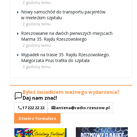
2 godziny temu
Nowy samochód do transportu pacjentów
w mieleckim szpitalu
2 godziny temu
Rzeszowianie na dwóch pierwszych miejscach
Marma 35. Rajdu Rzeszowskiego
2 godziny temu
Wypadek na trasie 35. Rajdu Rzeszowskiego.
Małgorzata Prus trafiła do szpitala
3 godziny temu
Byłeś świadkiem ważnego wydarzenia?
Daj nam znać!
17 222 22 22
antena@radio.rzeszow.pl
Otwórz formularz