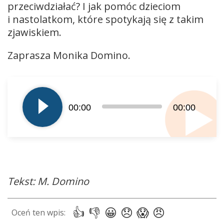
przeciwdziałać? I jak pomóc dzieciom
i nastolatkom, które spotykają się z takim
zjawiskiem.
Zaprasza Monika Domino.
Odtwarzacz
plików
dźwiękowych
00:00
00:00
Tekst: M. Domino