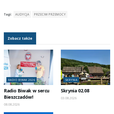
Tagi:
AUDYCJA
PRZECIW PRZEMOCY
Zobacz także
RADIO BIWAK 2026
SKRYNIA
Radio Biwak w sercu
Skrynia 02.08
Bieszczadów!
03.08.2026
08.08.2026