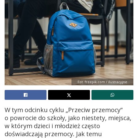
Fot. freepik.com / ilustracyjne
W tym odcinku cyklu „Przeciw przemocy”
o powrocie do szkoły, jako niestety, miejsca,
w którym dzieci i młodzież często
doświadczają przemocy. Jak temu