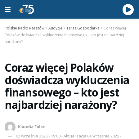
Polskie Radio Rzeszów
>
Audycje
>
Teraz Gospodarka
>
Coraz więcej
Polaków doświadcza wykluczenia finansowego – kto jest najbardziej
narażony?
Coraz więcej Polaków
doświadcza wykluczenia
finansowego – kto jest
najbardziej narażony?
Klaudia Fałat
02 września 2025 - 19:00 - Aktualizacja 04 września 2025 -