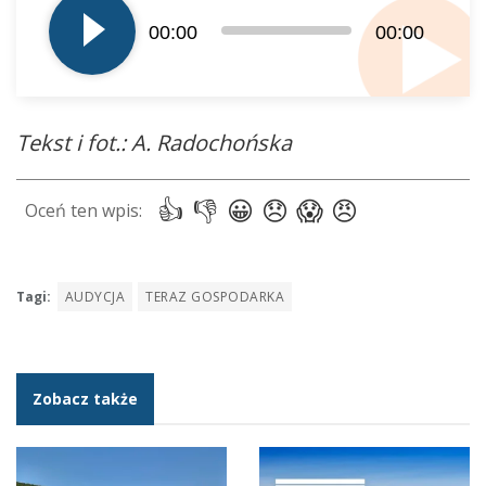
dźwiękowych
00:00
00:00
Tekst i fot.: A. Radochońska
Tagi:
AUDYCJA
TERAZ GOSPODARKA
Zobacz także