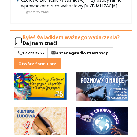
wprowadzono ruch wahadłowy [AKTUALIZACJA]
3 godziny temu
Byłeś świadkiem ważnego wydarzenia?
Daj nam znać!
17 222 22 22
antena@radio.rzeszow.pl
Otwórz formularz