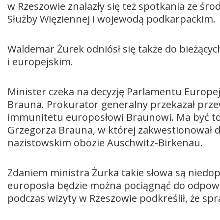
w Rzeszowie znalazły się też spotkania ze śr
Służby Więziennej i wojewodą podkarpackim.
Waldemar Żurek odniósł się także do bieżąc
i europejskim.
Minister czeka na decyzję Parlamentu Europ
Brauna. Prokurator generalny przekazał prze
immunitetu europosłowi Braunowi. Ma być to
Grzegorza Brauna, w której zakwestionował 
nazistowskim obozie Auschwitz-Birkenau.
Zdaniem ministra Żurka takie słowa są niedo
europosła będzie można pociągnąć do odpowie
podczas wizyty w Rzeszowie podkreślił, że s