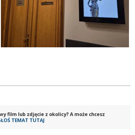
 film lub zdjęcie z okolicy? A może chcesz
GŁOŚ TEMAT TUTAJ