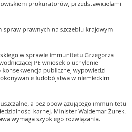
odowiskiem prokuratorów, przedstawicielami
ych spraw prawnych na szczeblu krajowym
ejskiego w sprawie immunitetu Grzegorza
wodniczącej PE wniosek o uchylenie
 konsekwencja publicznej wypowiedzi
dokonywanie ludobójstwa w niemieckim
puszczalne, a bez obowiązującego immunitetu
dzialności karnej. Minister Waldemar Żurek,
prawa wymaga szybkiego rozwiązania.