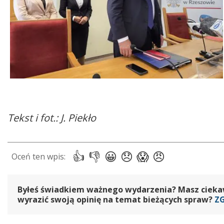
Tekst i fot.: J. Piekło
Byłeś świadkiem ważnego wydarzenia? Masz ciekawy
wyrazić swoją opinię na temat bieżących spraw?
Z