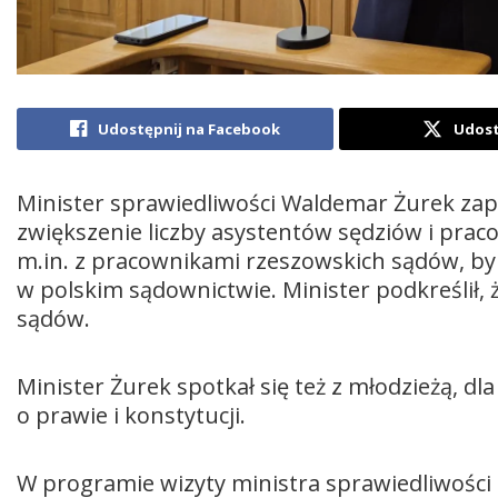
Udostępnij na Facebook
Udost
Minister sprawiedliwości Waldemar Żurek zap
zwiększenie liczby asystentów sędziów i prac
m.in. z pracownikami rzeszowskich sądów, b
w polskim sądownictwie. Minister podkreślił
sądów.
Minister Żurek spotkał się też z młodzieżą, dla
o prawie i konstytucji.
W programie wizyty ministra sprawiedliwośc