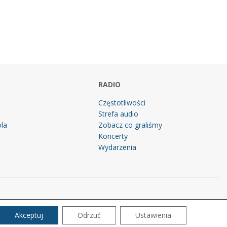
RADIO
Częstotliwości
Strefa audio
la
Zobacz co graliśmy
g
Koncerty
Wydarzenia
Akceptuj
Odrzuć
Ustawienia