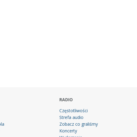
RADIO
Częstotliwości
Strefa audio
la
Zobacz co graliśmy
g
Koncerty