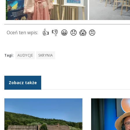
Tagi:
AUDYCJE
SKRYNIA
Zobacz także