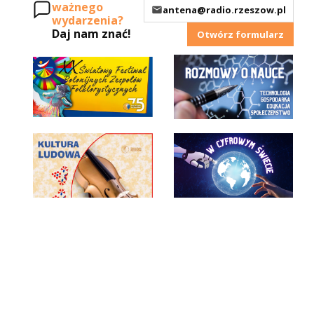
ważnego
antena@radio.rzeszow.pl
wydarzenia?
Daj nam znać!
Otwórz formularz