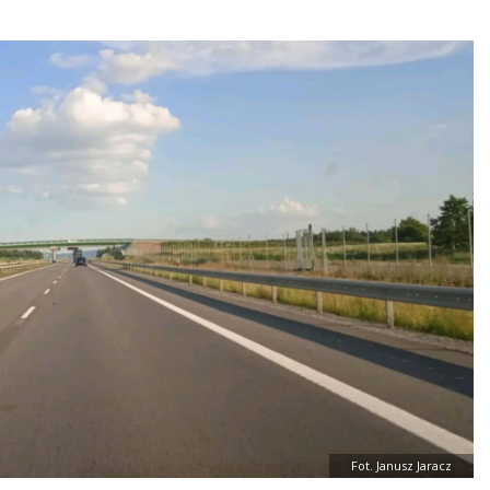
Fot. Janusz Jaracz