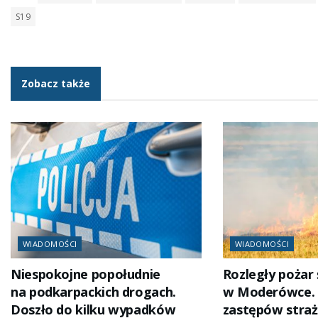
S19
Zobacz także
WIADOMOŚCI
WIADOMOŚCI
Niespokojne popołudnie
Rozległy pożar 
na podkarpackich drogach.
w Moderówce. W
Doszło do kilku wypadków
zastępów straż