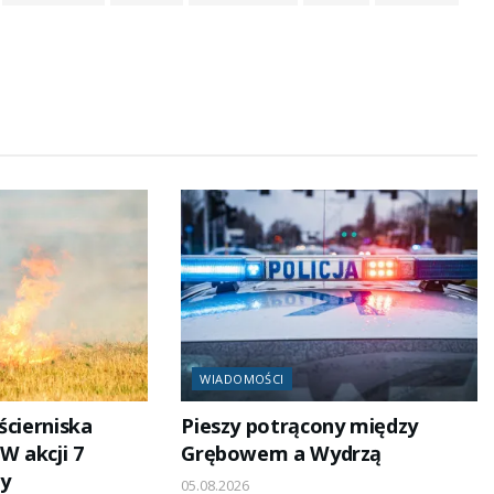
WIADOMOŚCI
ścierniska
Pieszy potrącony między
 akcji 7
Grębowem a Wydrzą
y
05.08.2026