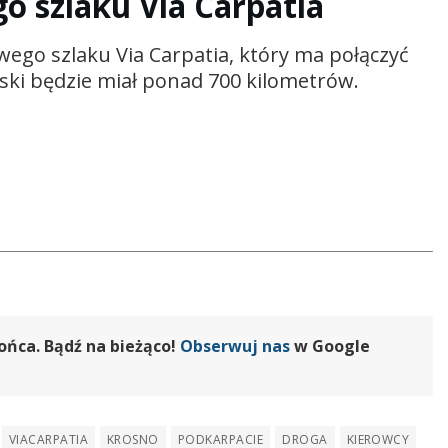
 szlaku Via Carpatia
ego szlaku Via Carpatia, który ma połączyć
ski będzie miał ponad 700 kilometrów.
ońca. Bądź na bieżąco!
Obserwuj nas
w Google
VIACARPATIA
KROSNO
PODKARPACIE
DROGA
KIEROWCY