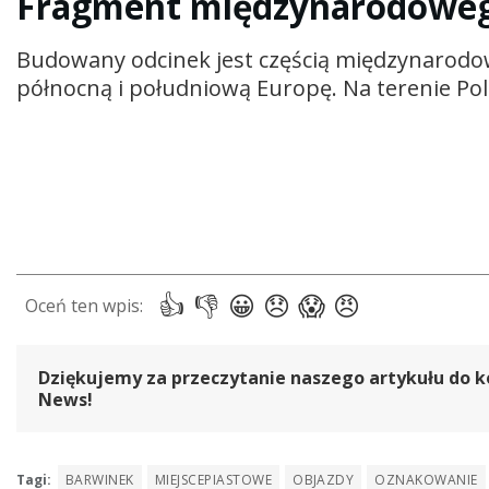
Fragment międzynarodowego
Budowany odcinek jest częścią międzynarodow
północną i południową Europę. Na terenie Pol
Dziękujemy za przeczytanie naszego artykułu do k
News!
Tagi:
BARWINEK
MIEJSCEPIASTOWE
OBJAZDY
OZNAKOWANIE