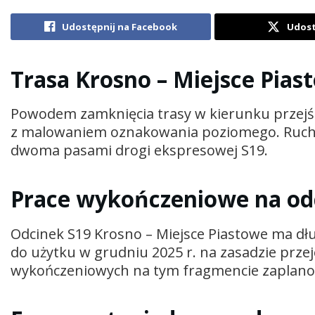
Udostępnij na Facebook
Udost
Trasa Krosno – Miejsce Pias
Powodem zamknięcia trasy w kierunku przejśc
z malowaniem oznakowania poziomego. Ruch 
dwoma pasami drogi ekspresowej S19.
Prace wykończeniowe na od
Odcinek S19 Krosno – Miejsce Piastowe ma dłu
do użytku w grudniu 2025 r. na zasadzie prze
wykończeniowych na tym fragmencie zaplano