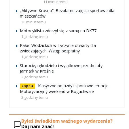
11 minut temu
„Aktywne Krosno”. Bezpłatne zajęcia sportowe dla
mieszkańców
38 minut temu
Motocyklista zderzył się z sarną na DK77
1 godzinę temu
Pałac Wodzickich w Tyczynie otwarty dla
zwiedzających. Wstęp bezpłatny
1 godzinę temu
Starocie, rękodzieło i wyjątkowe przedmioty.
Jarmark w Krośnie
2 godziny temu
Klasyczne pojazdy i sportowe emocje.
ZDJĘCIA
Motoryzacyjny weekend w Boguchwale
2 godziny temu
Byłeś świadkiem ważnego wydarzenia?
Daj nam znać!