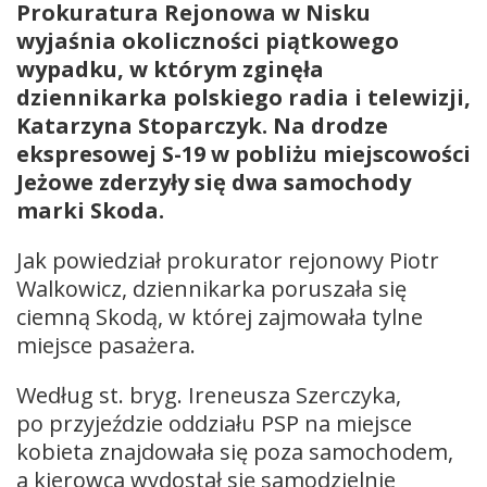
Prokuratura Rejonowa w Nisku
wyjaśnia okoliczności piątkowego
wypadku, w którym zginęła
dziennikarka polskiego radia i telewizji,
Katarzyna Stoparczyk. Na drodze
ekspresowej S-19 w pobliżu miejscowości
Jeżowe zderzyły się dwa samochody
marki Skoda.
Jak powiedział prokurator rejonowy Piotr
Walkowicz, dziennikarka poruszała się
ciemną Skodą, w której zajmowała tylne
miejsce pasażera.
Według st. bryg. Ireneusza Szerczyka,
po przyjeździe oddziału PSP na miejsce
kobieta znajdowała się poza samochodem,
a kierowca wydostał się samodzielnie