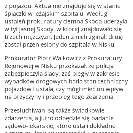
z pojazdu. Aktualnie znajduje się w stanie
śpiączki w leżajskim szpitalu. Według
ustaleń prokuratury ciemna Skoda uderzyła
w tył jasnej Skody, w której znajdowało się
trzech mężczyzn. Jeden z nich zginął, drugi
został przeniesiony do szpitala w Nisku.
Prokurator Piotr Walkowicz z Prokuratury
Rejonowej w Nisku przekazał, że policja
zabezpieczyła ślady, zaś biegły w zakresie
wypadków drogowych bada stan techniczny
pojazdów i ustala, czy mógł mieć on wpływ
na przyczyny i przebieg tego zdarzenia.
Przesłuchiwani są także świadkowie
zdarzenia, a jutro odbędzie się badanie
sądowo-lekarskie, które ustali dokładne