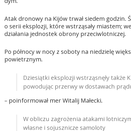
dym.
Atak dronowy na Kijów trwał siedem godzin. 
o serii eksplozji, które wstrząsały miastem; w
działania jednostek obrony przeciwlotniczej.
Po północy w nocy z soboty na niedzielę więk
powietrznym.
Dziesiątki eksplozji wstrząsnęły także
powodując przerwy w dostawach prądu 
– poinformował mer Witalij Małecki.
W obliczu zagrożenia atakami lotniczy
własne i sojusznicze samoloty