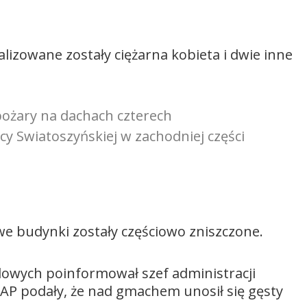
talizowane zostały ciężarna kobieta i dwie inne
ożary na dachach czterech
 Swiatoszyńskiej w zachodniej części
we budynki zostały częściowo zniszczone.
owych poinformował szef administracji
AP podały, że nad gmachem unosił się gęsty