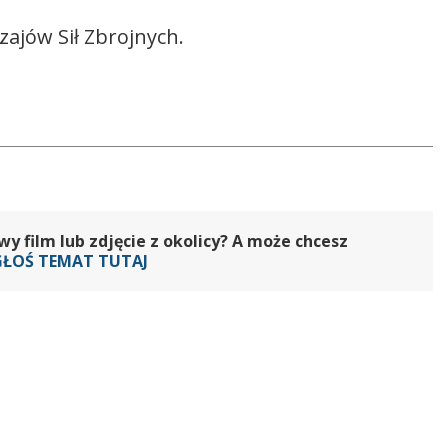
jów Sił Zbrojnych.
 film lub zdjęcie z okolicy? A może chcesz
GŁOŚ TEMAT TUTAJ