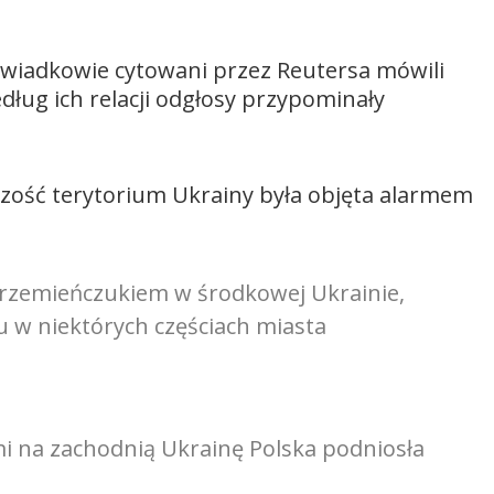
Świadkowie cytowani przez Reutersa mówili
edług ich relacji odgłosy przypominały
szość terytorium Ukrainy była objęta alarmem
 Krzemieńczukiem w środkowej Ukrainie,
w niektórych częściach miasta
mi na zachodnią Ukrainę Polska podniosła