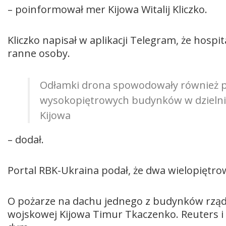
– poinformował mer Kijowa Witalij Kliczko.
Kliczko napisał w aplikacji Telegram, że hospi
ranne osoby.
Odłamki drona spowodowały również p
wysokopiętrowych budynków w dzielnicy
Kijowa
– dodał.
Portal RBK-Ukraina podał, że dwa wielopiętro
O pożarze na dachu jednego z budynków rząd
wojskowej Kijowa Timur Tkaczenko. Reuters i 