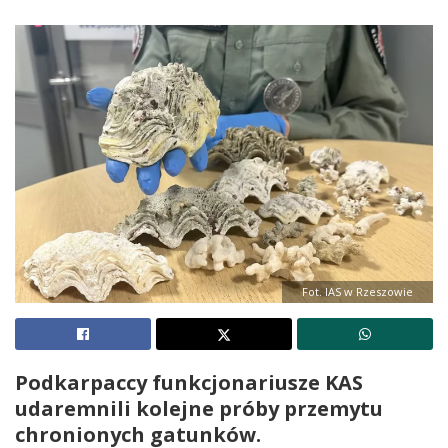
Fot. IAS w Rzeszowie
Podkarpaccy funkcjonariusze KAS
udaremnili kolejne próby przemytu
chronionych gatunków.