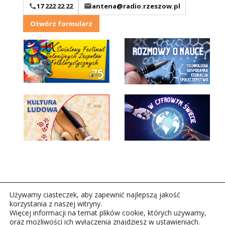
17 222 22 22
antena@radio.rzeszow.pl
Otwórz formularz
Używamy ciasteczek, aby zapewnić najlepszą jakość
korzystania z naszej witryny.
Więcej informacji na temat plików cookie, których używamy,
oraz możliwości ich wyłączenia znajdziesz w ustawieniach.