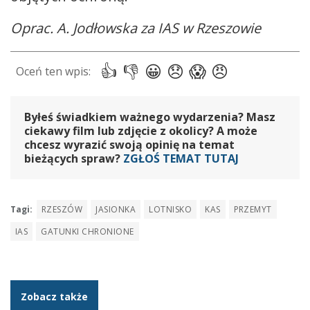
Oprac. A. Jodłowska za IAS w Rzeszowie
Byłeś świadkiem ważnego wydarzenia? Masz
ciekawy film lub zdjęcie z okolicy? A może
chcesz wyrazić swoją opinię na temat
bieżących spraw?
ZGŁOŚ TEMAT TUTAJ
Tagi:
RZESZÓW
JASIONKA
LOTNISKO
KAS
PRZEMYT
IAS
GATUNKI CHRONIONE
Zobacz także