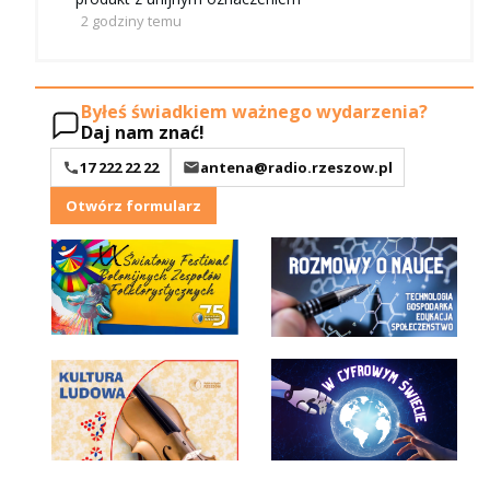
2 godziny temu
Byłeś świadkiem ważnego wydarzenia?
Daj nam znać!
17 222 22 22
antena@radio.rzeszow.pl
Otwórz formularz