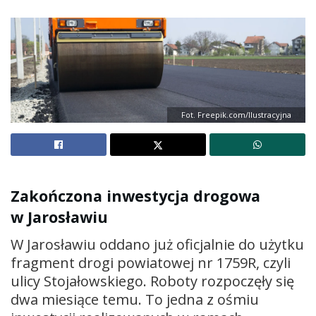
Fot. Freepik.com/Ilustracyjna
Zakończona inwestycja drogowa
w Jarosławiu
W Jarosławiu oddano już oficjalnie do użytku
fragment drogi powiatowej nr 1759R, czyli
ulicy Stojałowskiego. Roboty rozpoczęły się
dwa miesiące temu. To jedna z ośmiu