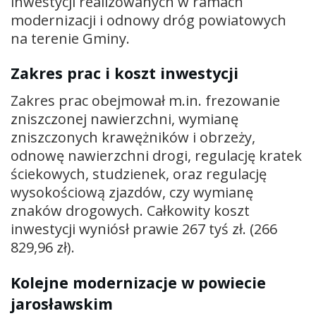
inwestycji realizowanych w ramach
modernizacji i odnowy dróg powiatowych
na terenie Gminy.
Zakres prac i koszt inwestycji
Zakres prac obejmował m.in. frezowanie
zniszczonej nawierzchni, wymianę
zniszczonych krawężników i obrzeży,
odnowę nawierzchni drogi, regulację kratek
ściekowych, studzienek, oraz regulację
wysokościową zjazdów, czy wymianę
znaków drogowych. Całkowity koszt
inwestycji wyniósł prawie 267 tyś zł. (266
829,96 zł).
Kolejne modernizacje w powiecie
jarosławskim