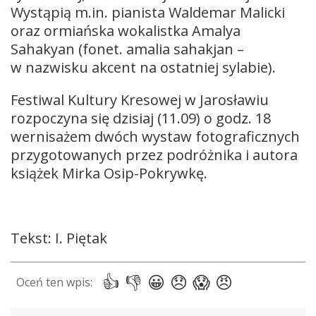
Wystąpią m.in. pianista Waldemar Malicki
oraz ormiańska wokalistka Amalya
Sahakyan (fonet. amalia sahakjan –
w nazwisku akcent na ostatniej sylabie).
Festiwal Kultury Kresowej w Jarosławiu
rozpoczyna się dzisiaj (11.09) o godz. 18
wernisażem dwóch wystaw fotograficznych
przygotowanych przez podróżnika i autora
książek Mirka Osip-Pokrywkę.
Tekst: I. Piętak