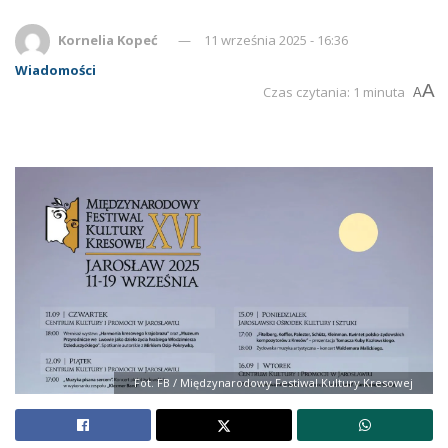
Kornelia Kopeć
11 września 2025 - 16:36
Wiadomości
A
Czas czytania: 1 minuta
A
Fot. FB / Międzynarodowy Festiwal Kultury Kresowej