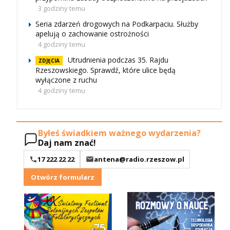
3 godziny temu
Seria zdarzeń drogowych na Podkarpaciu. Służby
apelują o zachowanie ostrożności
4 godziny temu
Utrudnienia podczas 35. Rajdu
ZDJĘCIA
Rzeszowskiego. Sprawdź, które ulice będą
wyłączone z ruchu
4 godziny temu
Byłeś świadkiem ważnego wydarzenia?
Daj nam znać!
17 222 22 22
antena@radio.rzeszow.pl
Otwórz formularz