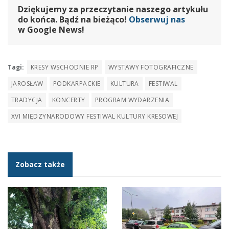
Dziękujemy za przeczytanie naszego artykułu
do końca. Bądź na bieżąco!
Obserwuj nas
w Google News!
Tagi:
KRESY WSCHODNIE RP
WYSTAWY FOTOGRAFICZNE
JAROSŁAW
PODKARPACKIE
KULTURA
FESTIWAL
TRADYCJA
KONCERTY
PROGRAM WYDARZENIA
XVI MIĘDZYNARODOWY FESTIWAL KULTURY KRESOWEJ
Zobacz także