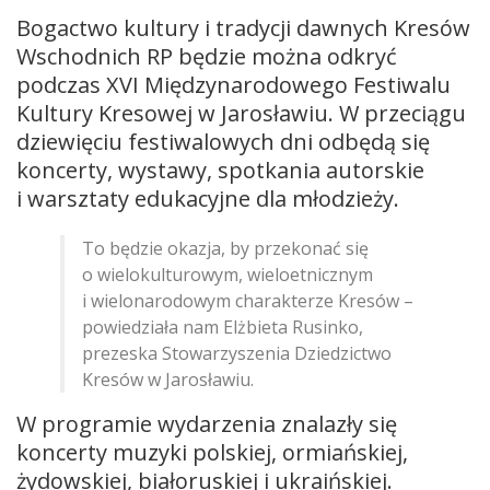
Bogactwo kultury i tradycji dawnych Kresów
Wschodnich RP będzie można odkryć
podczas XVI Międzynarodowego Festiwalu
Kultury Kresowej w Jarosławiu. W przeciągu
dziewięciu festiwalowych dni odbędą się
koncerty, wystawy, spotkania autorskie
i warsztaty edukacyjne dla młodzieży.
To będzie okazja, by przekonać się
o wielokulturowym, wieloetnicznym
i wielonarodowym charakterze Kresów –
powiedziała nam Elżbieta Rusinko,
prezeska Stowarzyszenia Dziedzictwo
Kresów w Jarosławiu.
W programie wydarzenia znalazły się
koncerty muzyki polskiej, ormiańskiej,
żydowskiej, białoruskiej i ukraińskiej.