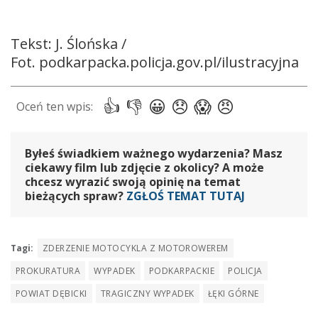
Tekst: J. Ślońska /
Fot. podkarpacka.policja.gov.pl/ilustracyjna
Byłeś świadkiem ważnego wydarzenia? Masz
ciekawy film lub zdjęcie z okolicy? A może
chcesz wyrazić swoją opinię na temat
bieżących spraw?
ZGŁOŚ TEMAT TUTAJ
Tagi:
ZDERZENIE MOTOCYKLA Z MOTOROWEREM
PROKURATURA
WYPADEK
PODKARPACKIE
POLICJA
POWIAT DĘBICKI
TRAGICZNY WYPADEK
ŁĘKI GÓRNE