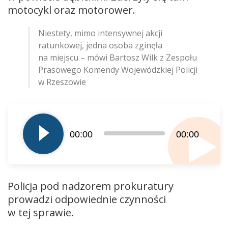
motocykl oraz motorower.
Niestety, mimo intensywnej akcji
ratunkowej, jedna osoba zginęła
na miejscu – mówi Bartosz Wilk z Zespołu
Prasowego Komendy Wojewódzkiej Policji
w Rzeszowie
Odtwarzacz
plików
dźwiękowych
00:00
00:00
Policja pod nadzorem prokuratury
prowadzi odpowiednie czynności
w tej sprawie.