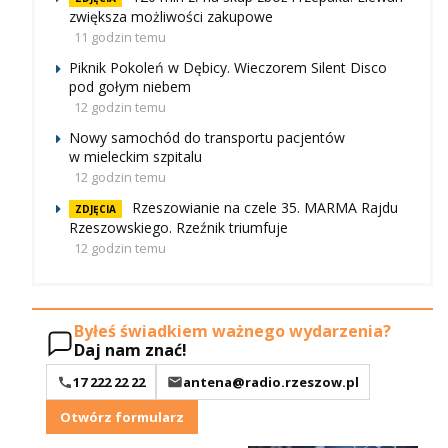
zwiększa możliwości zakupowe
11 godzin temu
Piknik Pokoleń w Dębicy. Wieczorem Silent Disco
pod gołym niebem
12 godzin temu
Nowy samochód do transportu pacjentów
w mieleckim szpitalu
12 godzin temu
Rzeszowianie na czele 35. MARMA Rajdu
ZDJĘCIA
Rzeszowskiego. Rzeźnik triumfuje
12 godzin temu
Byłeś świadkiem ważnego wydarzenia?
Daj nam znać!
17 222 22 22
antena@radio.rzeszow.pl
Otwórz formularz