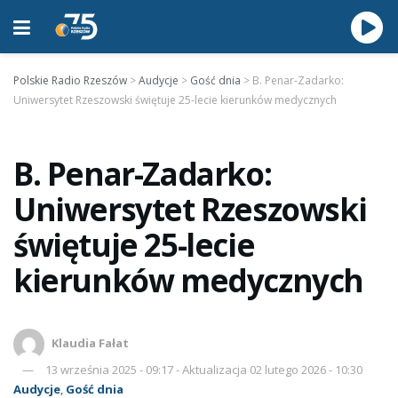
Polskie Radio Rzeszów
>
Audycje
>
Gość dnia
>
B. Penar-Zadarko:
Uniwersytet Rzeszowski świętuje 25-lecie kierunków medycznych
B. Penar-Zadarko:
Uniwersytet Rzeszowski
świętuje 25-lecie
kierunków medycznych
Klaudia Fałat
13 września 2025 - 09:17 - Aktualizacja 02 lutego 2026 - 10:30
Audycje
,
Gość dnia