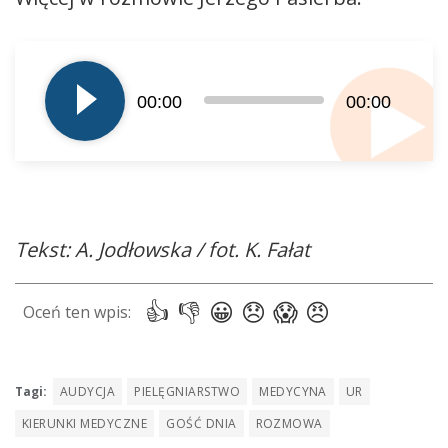
Odtwarzacz
plików
dźwiękowych
00:00
00:00
Tekst: A. Jodłowska / fot. K. Fałat
Tagi:
AUDYCJA
PIELĘGNIARSTWO
MEDYCYNA
UR
KIERUNKI MEDYCZNE
GOŚĆ DNIA
ROZMOWA