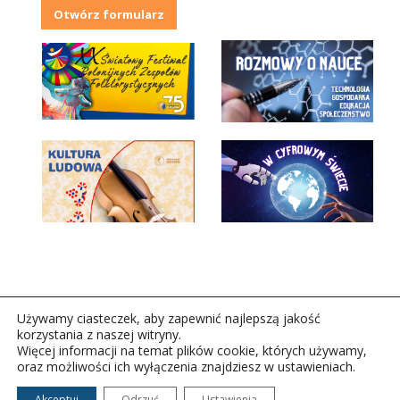
Otwórz formularz
Używamy ciasteczek, aby zapewnić najlepszą jakość
korzystania z naszej witryny.
Więcej informacji na temat plików cookie, których używamy,
oraz możliwości ich wyłączenia znajdziesz w ustawieniach.
Copyright © 2026Polskie Radio Rzeszów S.A. w likwidacj.
Wszelkie prawa zastrzeżone.
Akceptuj
Odrzuć
Ustawienia