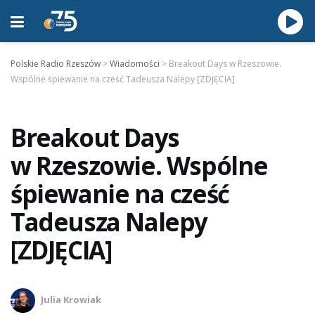
Polskie Radio Rzeszów
>
Wiadomości
>
Breakout Days w Rzeszowie.
Wspólne śpiewanie na cześć Tadeusza Nalepy [ZDJĘCIA]
Breakout Days
w Rzeszowie. Wspólne
śpiewanie na cześć
Tadeusza Nalepy
[ZDJĘCIA]
Julia Krowiak