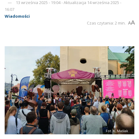
13 września 2025 - 19:04 - Aktualizacja 14 września 2025 -
16:07
Wiadomości
A
Czas czytania: 2 min.
A
Fot. K. Maślak