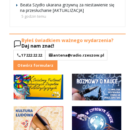
Beata Szydło ukarana grzywną za niestawienie się
na przesłuchanie [AKTUALIZACJA]
5 godzin temu
Byłeś świadkiem ważnego wydarzenia?
Daj nam znać!
17 222 22 22
antena@radio.rzeszow.pl
Otwórz formularz