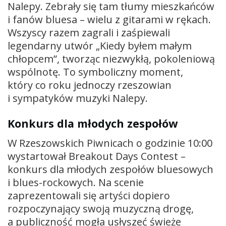
Nalepy. Zebrały się tam tłumy mieszkańców
i fanów bluesa – wielu z gitarami w rękach.
Wszyscy razem zagrali i zaśpiewali
legendarny utwór „Kiedy byłem małym
chłopcem”, tworząc niezwykłą, pokoleniową
wspólnotę. To symboliczny moment,
który co roku jednoczy rzeszowian
i sympatyków muzyki Nalepy.
Konkurs dla młodych zespołów
W Rzeszowskich Piwnicach o godzinie 10:00
wystartował Breakout Days Contest –
konkurs dla młodych zespołów bluesowych
i blues-rockowych. Na scenie
zaprezentowali się artyści dopiero
rozpoczynający swoją muzyczną drogę,
a publiczność mogła usłyszeć świeże