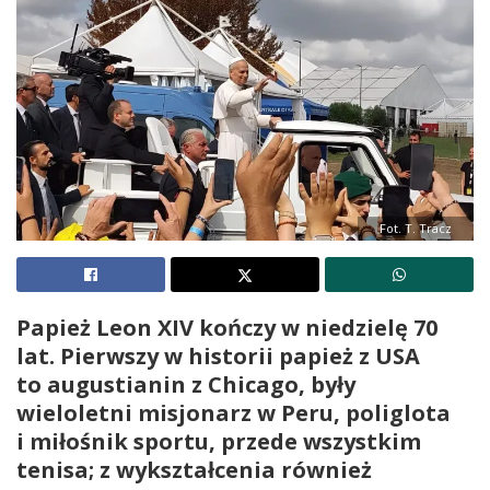
Fot. T. Tracz
Papież Leon XIV kończy w niedzielę 70
lat. Pierwszy w historii papież z USA
to augustianin z Chicago, były
wieloletni misjonarz w Peru, poliglota
i miłośnik sportu, przede wszystkim
tenisa; z wykształcenia również