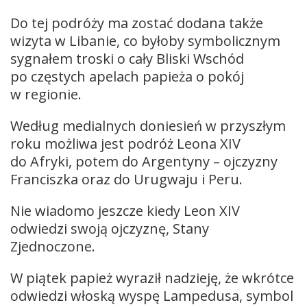
Do tej podróży ma zostać dodana także
wizyta w Libanie, co byłoby symbolicznym
sygnałem troski o cały Bliski Wschód
po częstych apelach papieża o pokój
w regionie.
Według medialnych doniesień w przyszłym
roku możliwa jest podróż Leona XIV
do Afryki, potem do Argentyny – ojczyzny
Franciszka oraz do Urugwaju i Peru.
Nie wiadomo jeszcze kiedy Leon XIV
odwiedzi swoją ojczyznę, Stany
Zjednoczone.
W piątek papież wyraził nadzieję, że wkrótce
odwiedzi włoską wyspę Lampedusa, symbol