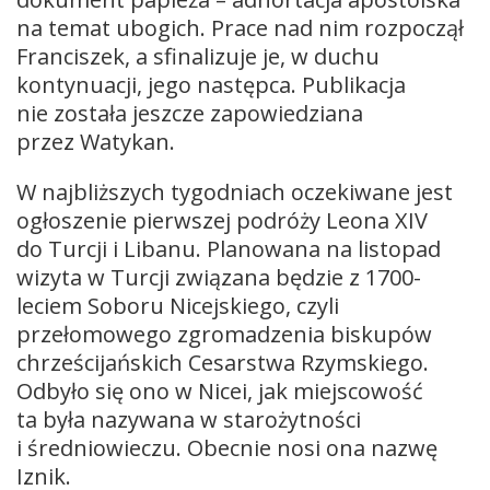
na temat ubogich. Prace nad nim rozpoczął
Franciszek, a sfinalizuje je, w duchu
kontynuacji, jego następca. Publikacja
nie została jeszcze zapowiedziana
przez Watykan.
W najbliższych tygodniach oczekiwane jest
ogłoszenie pierwszej podróży Leona XIV
do Turcji i Libanu. Planowana na listopad
wizyta w Turcji związana będzie z 1700-
leciem Soboru Nicejskiego, czyli
przełomowego zgromadzenia biskupów
chrześcijańskich Cesarstwa Rzymskiego.
Odbyło się ono w Nicei, jak miejscowość
ta była nazywana w starożytności
i średniowieczu. Obecnie nosi ona nazwę
Iznik.