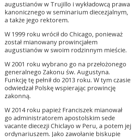
augustianów w Trujillo i wykładowcą prawa
kanonicznego w seminarium diecezjalnym,
a także jego rektorem.
W 1999 roku wrócił do Chicago, ponieważ
został mianowany prowincjałem
augustianów w swoim rodzinnym mieście.
W 2001 roku wybrano go na przełożonego
generalnego Zakonu św. Augustyna.
Funkcję tę pełnił do 2013 roku. W tym czasie
odwiedzał Polskę wspierając prowincję
zakonną.
W 2014 roku papież Franciszek mianował
go administratorem apostolskim sede
vacante diecezji Chiclayo w Peru, a potem jej
ordynariuszem. Jako zawołanie biskupie