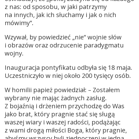
z nas: od sposobu, w jaki patrzymy
na innych, jak ich słuchamy i jak o nich
mówimy”.
Wzywał, by powiedzieć „nie” wojnie słów
i obrazów oraz odrzucenie paradygmatu
wojny.
Inauguracja pontyfikatu odbyła się 18 maja.
Uczestniczyło w niej około 200 tysięcy osób.
W homilii papież powiedział: – Zostałem
wybrany nie mając żadnych zasług.
Z bojaźnią i drżeniem przychodzę do Was
jako brat, który pragnie stać się sługą
waszej wiary i waszej radości, podążając
z wami drogą miłości Boga, który pragnie,
abyśmy wszyscy byli zjednoczeni w jedną