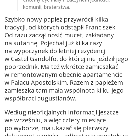
komunii, braterstwa.
Szybko nowy papież przywrócił kilka
tradycji, od których odstąpił Franciszek.
Od razu zaczął nosić mucet, zakładany
na sutannę. Pojechał już kilka razy
na wypoczynek do letniej rezydencji
w Castel Gandolfo, do której nie jeździł jego
poprzednik. Ma też wkrótce zamieszkać
w remontowanym obecnie apartamencie
w Pałacu Apostolskim. Razem z papieżem
zamieszka tam mała wspólnota kilku jego
współbraci augustianów.
Według nieoficjalnych informacji jeszcze
we wrześniu, a więc cztery miesiące
po wyborze, ma ukazać się pierwszy
dokument papieża – adhortacja apostolska