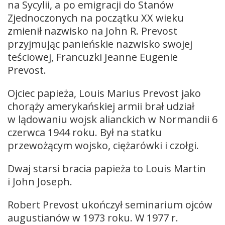
na Sycylii, a po emigracji do Stanów
Zjednoczonych na początku XX wieku
zmienił nazwisko na John R. Prevost
przyjmując panieńskie nazwisko swojej
teściowej, Francuzki Jeanne Eugenie
Prevost.
Ojciec papieża, Louis Marius Prevost jako
chorąży amerykańskiej armii brał udział
w lądowaniu wojsk alianckich w Normandii 6
czerwca 1944 roku. Był na statku
przewożącym wojsko, ciężarówki i czołgi.
Dwaj starsi bracia papieża to Louis Martin
i John Joseph.
Robert Prevost ukończył seminarium ojców
augustianów w 1973 roku. W 1977 r.