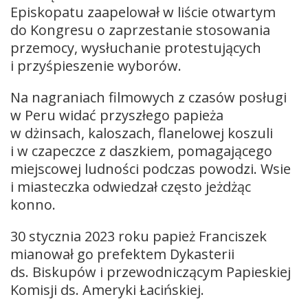
Episkopatu zaapelował w liście otwartym
do Kongresu o zaprzestanie stosowania
przemocy, wysłuchanie protestujących
i przyśpieszenie wyborów.
Na nagraniach filmowych z czasów posługi
w Peru widać przyszłego papieża
w dżinsach, kaloszach, flanelowej koszuli
i w czapeczce z daszkiem, pomagającego
miejscowej ludności podczas powodzi. Wsie
i miasteczka odwiedzał często jeżdżąc
konno.
30 stycznia 2023 roku papież Franciszek
mianował go prefektem Dykasterii
ds. Biskupów i przewodniczącym Papieskiej
Komisji ds. Ameryki Łacińskiej.