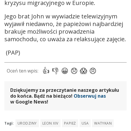
kryzysu migracyjnego w Europie.
Jego brat John w wywiadzie telewizyjnym
wyjawił niedawno, że papieżowi najbardziej
brakuje możliwości prowadzenia
samochodu, co uważa za relaksujące zajęcie.
(PAP)
Dziękujemy za przeczytanie naszego artykułu
do końca. Bądź na bieżąco!
Obserwuj nas
w Google News!
Tagi:
URODZINY
LEON XIV
PAPIEŻ
USA
WATYKAN