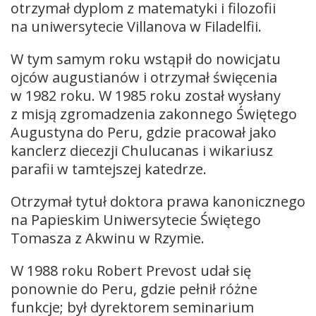
otrzymał dyplom z matematyki i filozofii
na uniwersytecie Villanova w Filadelfii.
W tym samym roku wstąpił do nowicjatu
ojców augustianów i otrzymał święcenia
w 1982 roku. W 1985 roku został wysłany
z misją zgromadzenia zakonnego Świętego
Augustyna do Peru, gdzie pracował jako
kanclerz diecezji Chulucanas i wikariusz
parafii w tamtejszej katedrze.
Otrzymał tytuł doktora prawa kanonicznego
na Papieskim Uniwersytecie Świętego
Tomasza z Akwinu w Rzymie.
W 1988 roku Robert Prevost udał się
ponownie do Peru, gdzie pełnił różne
funkcje; był dyrektorem seminarium