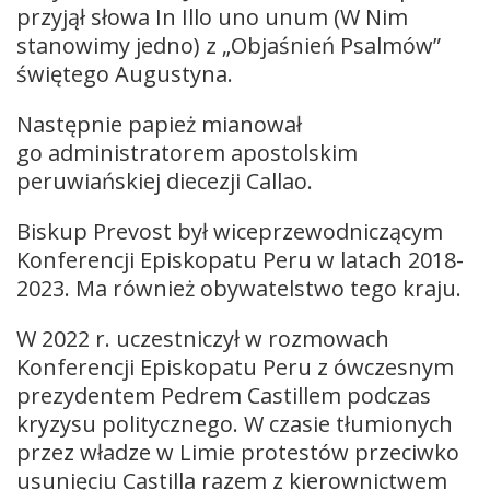
przyjął słowa In Illo uno unum (W Nim
stanowimy jedno) z „Objaśnień Psalmów”
świętego Augustyna.
Następnie papież mianował
go administratorem apostolskim
peruwiańskiej diecezji Callao.
Biskup Prevost był wiceprzewodniczącym
Konferencji Episkopatu Peru w latach 2018-
2023. Ma również obywatelstwo tego kraju.
W 2022 r. uczestniczył w rozmowach
Konferencji Episkopatu Peru z ówczesnym
prezydentem Pedrem Castillem podczas
kryzysu politycznego. W czasie tłumionych
przez władze w Limie protestów przeciwko
usunięciu Castilla razem z kierownictwem