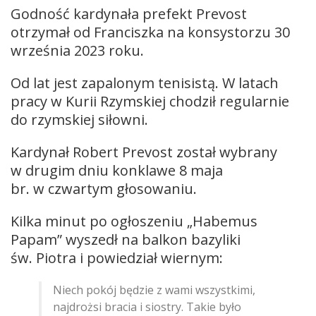
Godność kardynała prefekt Prevost
otrzymał od Franciszka na konsystorzu 30
września 2023 roku.
Od lat jest zapalonym tenisistą. W latach
pracy w Kurii Rzymskiej chodził regularnie
do rzymskiej siłowni.
Kardynał Robert Prevost został wybrany
w drugim dniu konklawe 8 maja
br. w czwartym głosowaniu.
Kilka minut po ogłoszeniu „Habemus
Papam” wyszedł na balkon bazyliki
św. Piotra i powiedział wiernym:
Niech pokój będzie z wami wszystkimi,
najdrożsi bracia i siostry. Takie było