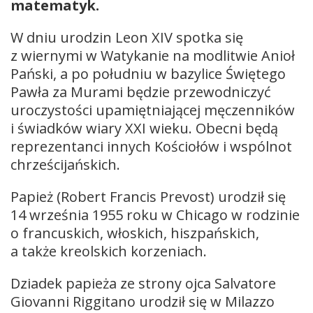
matematyk.
W dniu urodzin Leon XIV spotka się
z wiernymi w Watykanie na modlitwie Anioł
Pański, a po południu w bazylice Świętego
Pawła za Murami będzie przewodniczyć
uroczystości upamiętniającej męczenników
i świadków wiary XXI wieku. Obecni będą
reprezentanci innych Kościołów i wspólnot
chrześcijańskich.
Papież (Robert Francis Prevost) urodził się
14 września 1955 roku w Chicago w rodzinie
o francuskich, włoskich, hiszpańskich,
a także kreolskich korzeniach.
Dziadek papieża ze strony ojca Salvatore
Giovanni Riggitano urodził się w Milazzo