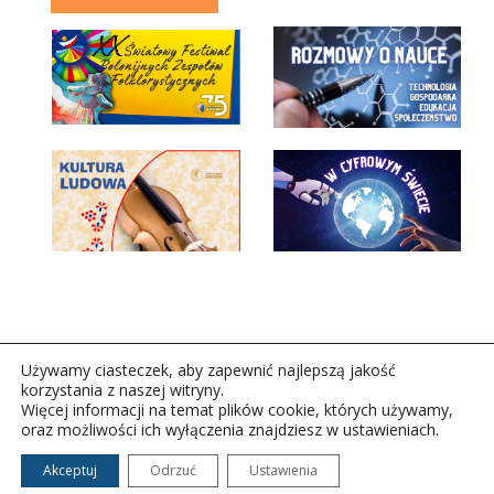
Używamy ciasteczek, aby zapewnić najlepszą jakość
korzystania z naszej witryny.
Więcej informacji na temat plików cookie, których używamy,
oraz możliwości ich wyłączenia znajdziesz w ustawieniach.
Copyright © 2026Polskie Radio Rzeszów S.A. w likwidacj.
Wszelkie prawa zastrzeżone.
Akceptuj
Odrzuć
Ustawienia