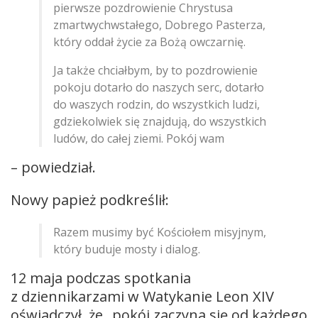
pierwsze pozdrowienie Chrystusa
zmartwychwstałego, Dobrego Pasterza,
który oddał życie za Bożą owczarnię.
Ja także chciałbym, by to pozdrowienie
pokoju dotarło do naszych serc, dotarło
do waszych rodzin, do wszystkich ludzi,
gdziekolwiek się znajdują, do wszystkich
ludów, do całej ziemi. Pokój wam
– powiedział.
Nowy papież podkreślił:
Razem musimy być Kościołem misyjnym,
który buduje mosty i dialog.
12 maja podczas spotkania
z dziennikarzami w Watykanie Leon XIV
oświadczył, że „pokój zaczyna się od każdego