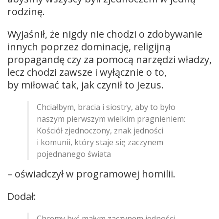
rodzinę.
Wyjaśnił, że nigdy nie chodzi o zdobywanie
innych poprzez dominację, religijną
propagandę czy za pomocą narzędzi władzy,
lecz chodzi zawsze i wyłącznie o to,
by miłować tak, jak czynił to Jezus.
Chciałbym, bracia i siostry, aby to było
naszym pierwszym wielkim pragnieniem:
Kościół zjednoczony, znak jedności
i komunii, który staje się zaczynem
pojednanego świata
– oświadczył w programowej homilii.
Dodał:
Chcemy być małym zaczynem jedności,