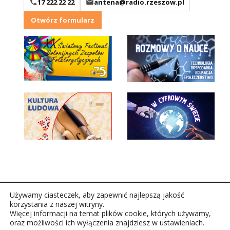
17 222 22 22
antena@radio.rzeszow.pl
Otwórz formularz
Używamy ciasteczek, aby zapewnić najlepszą jakość
korzystania z naszej witryny.
Więcej informacji na temat plików cookie, których używamy,
oraz możliwości ich wyłączenia znajdziesz w ustawieniach.
Copyright © 2026Polskie Radio Rzeszów S.A. w likwidacj.