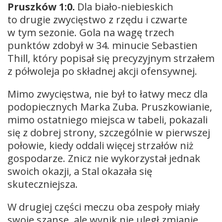
Pruszków 1:0.
Dla biało-niebieskich
to drugie zwycięstwo z rzędu i czwarte
w tym sezonie. Gola na wagę trzech
punktów zdobył w 34. minucie Sebastien
Thill, który popisał się precyzyjnym strzałem
z półwoleja po składnej akcji ofensywnej.
Mimo zwycięstwa, nie był to łatwy mecz dla
podopiecznych Marka Zuba. Pruszkowianie,
mimo ostatniego miejsca w tabeli, pokazali
się z dobrej strony, szczególnie w pierwszej
połowie, kiedy oddali więcej strzałów niż
gospodarze. Znicz nie wykorzystał jednak
swoich okazji, a Stal okazała się
skuteczniejsza.
W drugiej części meczu oba zespoły miały
swoje szanse, ale wynik nie uległ zmianie.