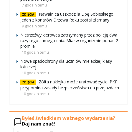
7 godzin temu
Nawałnica uszkodziła Lipę Sobieskiego.
ZDJĘCIA
Jeden z konarów Drzewa Roku został złamany
9 godzin temu
Nietrzeźwy kierowca zatrzymany przez policję dwa
razy tego samego dnia. Miał w organizmie ponad 2
promile
10 godzin temu
Nowe spadochrony dla uczniów mieleckiej klasy
lotniczej
10 godzin temu
Żółta naklejka może uratować życie. PKP
ZDJĘCIA
przypomina zasady bezpieczeństwa na przejazdach
10 godzin temu
Byłeś świadkiem ważnego wydarzenia?
Daj nam znać!