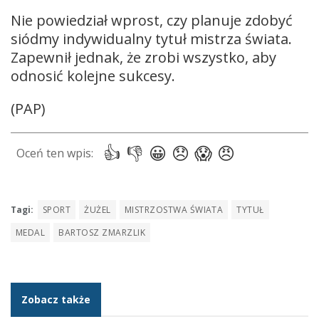
Nie powiedział wprost, czy planuje zdobyć
siódmy indywidualny tytuł mistrza świata.
Zapewnił jednak, że zrobi wszystko, aby
odnosić kolejne sukcesy.
(PAP)
Tagi:
SPORT
ŻUŻEL
MISTRZOSTWA ŚWIATA
TYTUŁ
MEDAL
BARTOSZ ZMARZLIK
Zobacz także