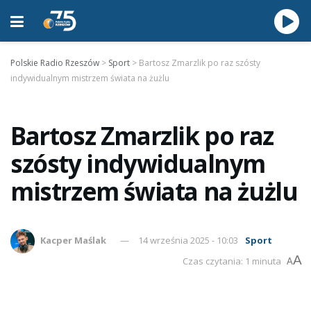
Polskie Radio Rzeszów
>
Sport
>
Bartosz Zmarzlik po raz szósty
indywidualnym mistrzem świata na żużlu
Bartosz Zmarzlik po raz
szósty indywidualnym
mistrzem świata na żużlu
Kacper Maślak
14 września 2025 - 10:03
Sport
A
Czas czytania: 1 minuta
A