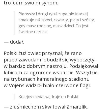
trofeum swoim synom.
Pierwszy i drugi tytuł zupełnie inaczej
smakuje niż trzeci, czwarty, piąty i szósty,
gdy masz rodzinę, masz dzieci. To jest
świetne uczucie
— dodał.
Polski żużlowiec przyznał, że rano
przed zawodami obudził się wypoczęty,
w bardzo dobrym nastroju. Podziękował
kibicom za ogromne wsparcie. Wszędzie
na trybunach kameralnego stadionu
w Vojens widział biało-czerwone flagi.
Kolejny medal wędruje do Polski
— z uśmiechem skwitował Zmarzlik.