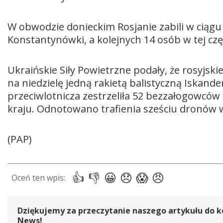
W obwodzie donieckim Rosjanie zabili w ciągu
Konstantynówki, a kolejnych 14 osób w tej czę
Ukraińskie Siły Powietrzne podały, że rosyjsk
na niedzielę jedną rakietą balistyczną Iskan
przeciwlotnicza zestrzeliła 52 bezzałogowców
kraju. Odnotowano trafienia sześciu dronów w
(PAP)
Dziękujemy za przeczytanie naszego artykułu do k
News!