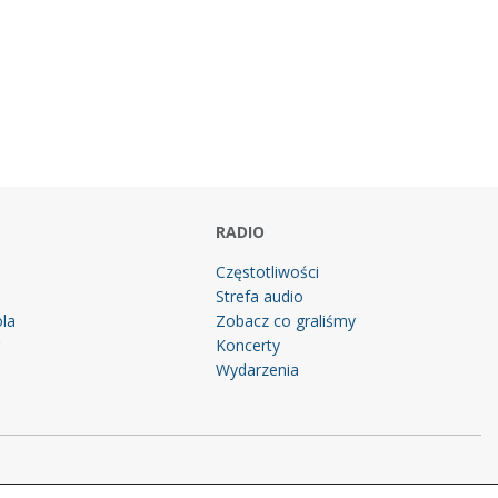
RADIO
Częstotliwości
Strefa audio
la
Zobacz co graliśmy
g
Koncerty
Wydarzenia