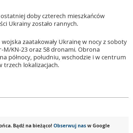
 ostatniej doby czterech mieszkańców
ści Ukrainy zostało rannych.
ie wojska zaatakowały Ukrainę w nocy z soboty
der-M/KN-23 oraz 58 dronami. Obrona
 na północy, południu, wschodzie i w centrum
 trzech lokalizacjach.
ońca. Bądź na bieżąco!
Obserwuj nas
w Google