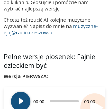
do klikania. Głosujcie i pomóżcie nam
wybrać najlepszą wersję!
Chcesz też rzucić AI kolejne muzyczne
wyzwanie? Napisz do mnie na
muzyczne-
ejaj@radio.rzeszow.pl
Pełne wersje piosenek: Fajnie
dzieckiem być
Wersja PIERWSZA:
Odtwarzacz
plików
dźwiękowych
00:00
00:00