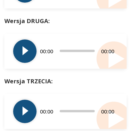
Wersja DRUGA:
Odtwarzacz
plików
dźwiękowych
00:00
00:00
Wersja TRZECIA:
Odtwarzacz
plików
dźwiękowych
00:00
00:00