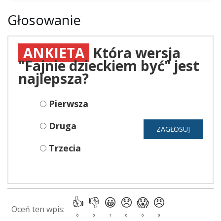
Głosowanie
ANKIETA
Która wersja
"Fajnie dzieckiem być" jest
najlepsza?
Pierwsza
Druga
Trzecia