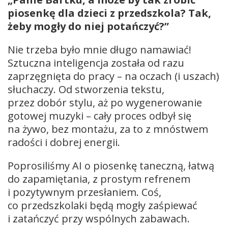
piosenkę dla dzieci z przedszkola? Tak,
żeby mogły do niej potańczyć?”
Nie trzeba było mnie długo namawiać!
Sztuczna inteligencja została od razu
zaprzęgnięta do pracy – na oczach (i uszach)
słuchaczy. Od stworzenia tekstu,
przez dobór stylu, aż po wygenerowanie
gotowej muzyki – cały proces odbył się
na żywo, bez montażu, za to z mnóstwem
radości i dobrej energii.
Poprosiliśmy AI o piosenkę taneczną, łatwą
do zapamiętania, z prostym refrenem
i pozytywnym przesłaniem. Coś,
co przedszkolaki będą mogły zaśpiewać
i zatańczyć przy wspólnych zabawach.