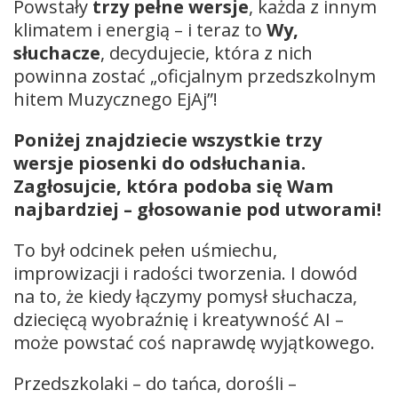
Powstały
trzy pełne wersje
, każda z innym
klimatem i energią – i teraz to
Wy,
słuchacze
, decydujecie, która z nich
powinna zostać „oficjalnym przedszkolnym
hitem Muzycznego EjAj”!
Poniżej znajdziecie wszystkie trzy
wersje piosenki do odsłuchania.
Zagłosujcie, która podoba się Wam
najbardziej – głosowanie pod utworami!
To był odcinek pełen uśmiechu,
improwizacji i radości tworzenia. I dowód
na to, że kiedy łączymy pomysł słuchacza,
dziecięcą wyobraźnię i kreatywność AI –
może powstać coś naprawdę wyjątkowego.
Przedszkolaki – do tańca, dorośli –