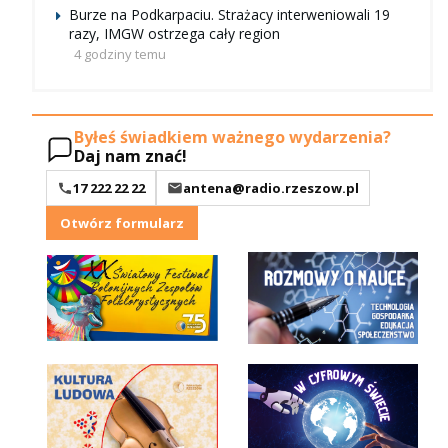
Burze na Podkarpaciu. Strażacy interweniowali 19
razy, IMGW ostrzega cały region
4 godziny temu
Byłeś świadkiem ważnego wydarzenia?
Daj nam znać!
17 222 22 22
antena@radio.rzeszow.pl
Otwórz formularz