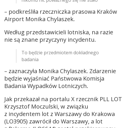
nikomu nic poważnego się nie stało
– podkreśliła rzeczniczka prasowa Kraków
Airport Monika Chylaszek.
Według przedstawicieli lotniska, na razie
nie są znane przyczyny incydentu.
To będzie przedmiotem dokładnego
badania
– zaznaczyła Monika Chylaszek. Zdarzenie
będzie wyjaśniać Państwowa Komisja
Badania Wypadków Lotniczych.
Jak przekazał na portalu X rzecznik PLL LOT
Krzysztof Moczulski, w związku
z incydentem lot z Warszawy do Krakowa
(LO3905) zawrócił do Warszawy, a lot