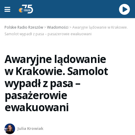
Polskie Radio Rzeszów
>
Wiadomości
>
Awaryjne lądowanie w Krakowie.
Samolot wypadł z pasa – pasażerowie ewakuowani
Awaryjne lądowanie
w Krakowie. Samolot
wypadł z pasa –
pasażerowie
ewakuowani
Julia Krowiak