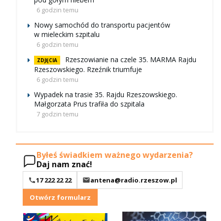
6 godzin temu
Nowy samochód do transportu pacjentów
w mieleckim szpitalu
6 godzin temu
Rzeszowianie na czele 35. MARMA Rajdu
ZDJĘCIA
Rzeszowskiego. Rzeźnik triumfuje
6 godzin temu
Wypadek na trasie 35. Rajdu Rzeszowskiego.
Małgorzata Prus trafiła do szpitala
7 godzin temu
Byłeś świadkiem ważnego wydarzenia?
Daj nam znać!
17 222 22 22
antena@radio.rzeszow.pl
Otwórz formularz