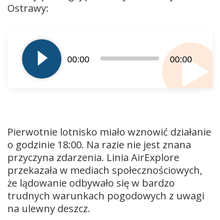
Ostrawy:
Odtwarzacz
plików
dźwiękowych
00:00
00:00
Pierwotnie lotnisko miało wznowić działanie
o godzinie 18:00. Na razie nie jest znana
przyczyna zdarzenia. Linia AirExplore
przekazała w mediach społecznościowych,
że lądowanie odbywało się w bardzo
trudnych warunkach pogodowych z uwagi
na ulewny deszcz.