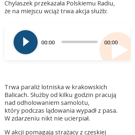
Chylaszek przekazała Polskiemu Radiu,
że na miejscu wciąż trwa akcja służb:
Odtwarzacz
plików
dźwiękowych
00:00
00:00
Trwa paraliż lotniska w krakowskich
Balicach. Służby od kilku godzin pracują
nad odholowaniem samolotu,
który podczas lądowania wypadł z pasa.
W zdarzeniu nikt nie ucierpiał.
W akcji pomagają strażacy z czeskiej