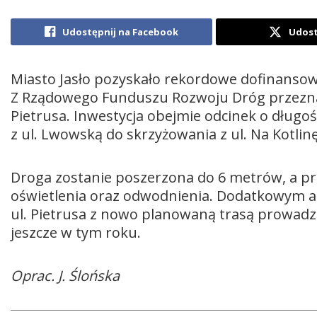
Udostępnij na Facebook
Udost
Miasto Jasło pozyskało rekordowe dofinansow
Z Rządowego Funduszu Rozwoju Dróg przeznac
Pietrusa. Inwestycja obejmie odcinek o dług
z ul. Lwowską do skrzyżowania z ul. Na Kotlinę
Droga zostanie poszerzona do 6 metrów, a p
oświetlenia oraz odwodnienia. Dodatkowym a
ul. Pietrusa z nowo planowaną trasą prowadzą
jeszcze w tym roku.
Oprac. J. Ślońska