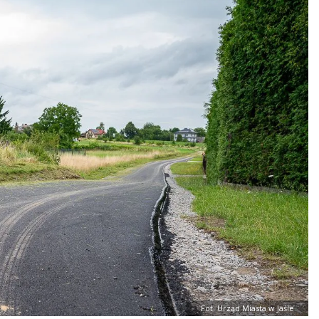
Fot. Urząd Miasta w Jaśle