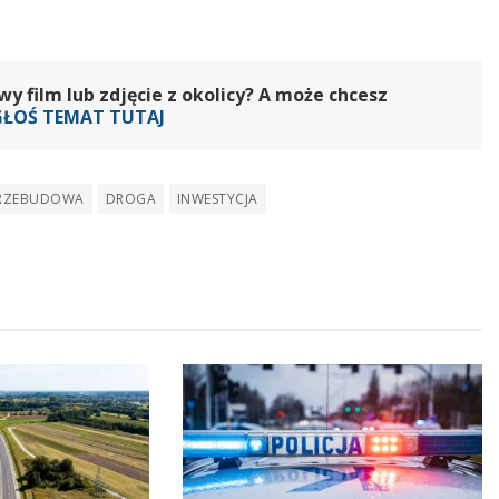
 film lub zdjęcie z okolicy? A może chcesz
GŁOŚ TEMAT TUTAJ
RZEBUDOWA
DROGA
INWESTYCJA