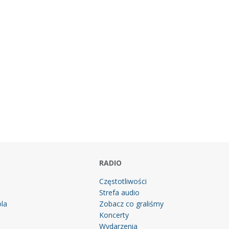
RADIO
Częstotliwości
Strefa audio
la
Zobacz co graliśmy
g
Koncerty
Wydarzenia