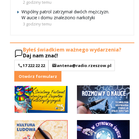
2 godziny temu
Wspólny patrol zatrzymał dwóch mężczyzn.
W aucie i domu znaleziono narkotyki
3 godziny temu
Byłeś świadkiem ważnego wydarzenia?
Daj nam znać!
17 222 22 22
antena@radio.rzeszow.pl
Otwórz formularz