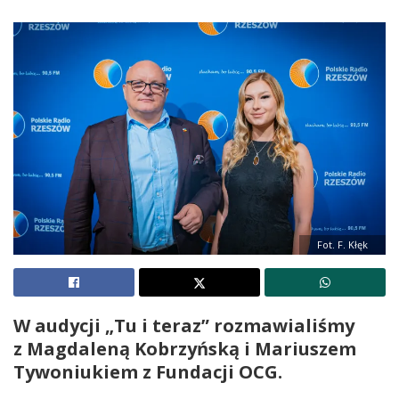
Fot. F. Kłęk
W audycji „Tu i teraz” rozmawialiśmy
z Magdaleną Kobrzyńską i Mariuszem
Tywoniukiem z Fundacji OCG.