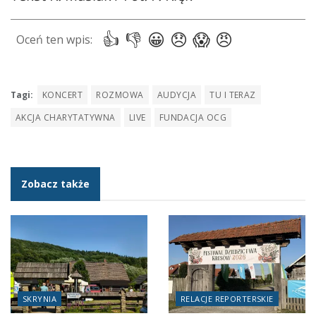
Tagi:
KONCERT
ROZMOWA
AUDYCJA
TU I TERAZ
AKCJA CHARYTATYWNA
LIVE
FUNDACJA OCG
Zobacz także
SKRYNIA
RELACJE REPORTERSKIE