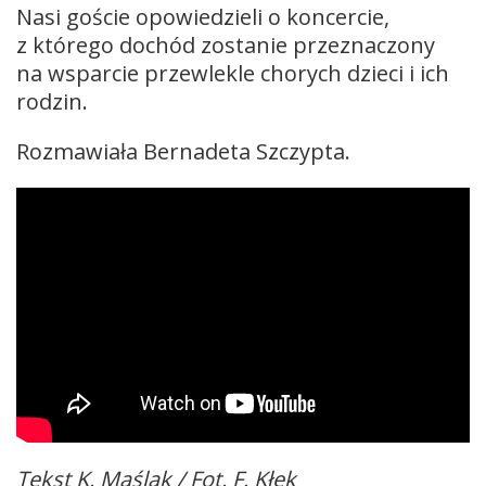
Nasi goście opowiedzieli o koncercie,
z którego dochód zostanie przeznaczony
na wsparcie przewlekle chorych dzieci i ich
rodzin.
Rozmawiała Bernadeta Szczypta.
Tekst K. Maślak / Fot. F. Kłęk