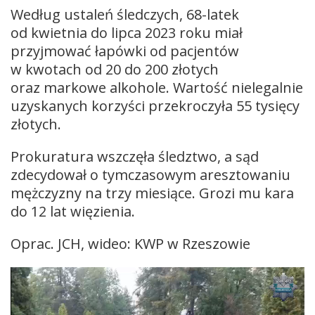
Według ustaleń śledczych, 68-latek
od kwietnia do lipca 2023 roku miał
przyjmować łapówki od pacjentów
w kwotach od 20 do 200 złotych
oraz markowe alkohole. Wartość nielegalnie
uzyskanych korzyści przekroczyła 55 tysięcy
złotych.
Prokuratura wszczęła śledztwo, a sąd
zdecydował o tymczasowym aresztowaniu
mężczyzny na trzy miesiące. Grozi mu kara
do 12 lat więzienia.
Oprac. JCH, wideo: KWP w Rzeszowie
Odtwarzacz
video