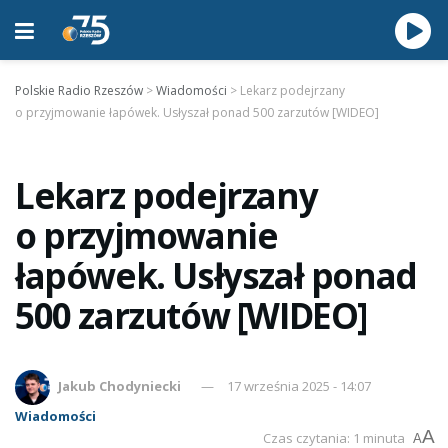
Polskie Radio Rzeszów
>
Wiadomości
>
Lekarz podejrzany
o przyjmowanie łapówek. Usłyszał ponad 500 zarzutów [WIDEO]
Lekarz podejrzany
o przyjmowanie
łapówek. Usłyszał ponad
500 zarzutów [WIDEO]
Jakub Chodyniecki
17 września 2025 - 14:07
Wiadomości
A
Czas czytania: 1 minuta
A