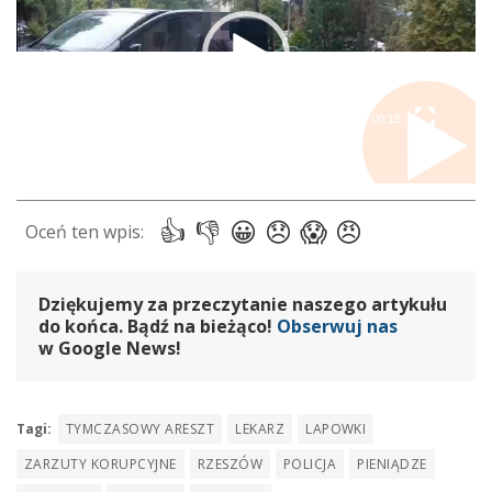
00:00
00:18
Dziękujemy za przeczytanie naszego artykułu
do końca. Bądź na bieżąco!
Obserwuj nas
w Google News!
Tagi:
TYMCZASOWY ARESZT
LEKARZ
LAPOWKI
ZARZUTY KORUPCYJNE
RZESZÓW
POLICJA
PIENIĄDZE