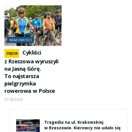
WIADOMOŚCI
Cykliści
ZDJĘCIA
z Rzeszowa wyruszyli
na Jasną Górę.
To najstarsza
pielgrzymka
rowerowa w Polsce
07.08.2026
Tragedia na ul. Krakowskiej
w Rzeszowie. Kierowcy nie udało się