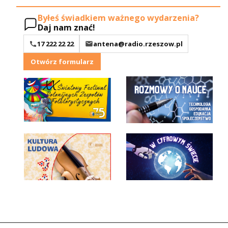
Byłeś świadkiem ważnego wydarzenia?
Daj nam znać!
17 222 22 22
antena@radio.rzeszow.pl
Otwórz formularz