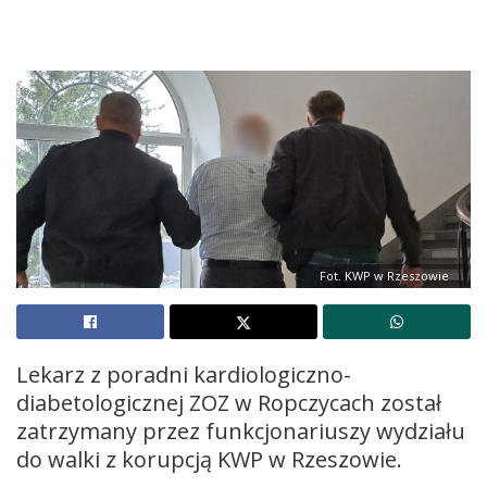
Fot. KWP w Rzeszowie
Lekarz z poradni kardiologiczno-
diabetologicznej ZOZ w Ropczycach został
zatrzymany przez funkcjonariuszy wydziału
do walki z korupcją KWP w Rzeszowie.