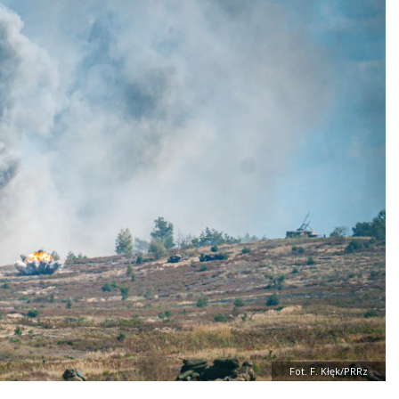
Fot. F. Kłęk/PRRz