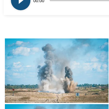
00:00
dźwiękowych