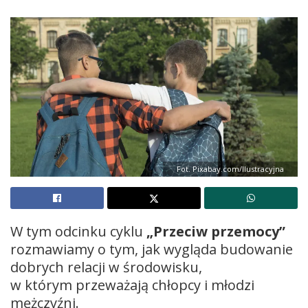
Fot. Pixabay.com/Ilustracyjna
W tym odcinku cyklu
„Przeciw przemocy”
rozmawiamy o tym, jak wygląda budowanie
dobrych relacji w środowisku,
w którym przeważają chłopcy i młodzi
mężczyźni.