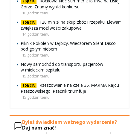
Rockowa Noc Summer GIG trwa na Lisiej
ZDJĘCIA
Górze. Znamy wyniki konkursu
10 godzin temu
120 mln zł na skup zbóż i rzepaku. Elewarr
ZDJĘCIA
zwiększa możliwości zakupowe
14 godzin temu
Piknik Pokoleń w Dębicy. Wieczorem Silent Disco
pod gołym niebem
15 godzin temu
Nowy samochód do transportu pacjentów
w mieleckim szpitalu
15 godzin temu
Rzeszowianie na czele 35. MARMA Rajdu
ZDJĘCIA
Rzeszowskiego. Rzeźnik triumfuje
15 godzin temu
Byłeś świadkiem ważnego wydarzenia?
Daj nam znać!