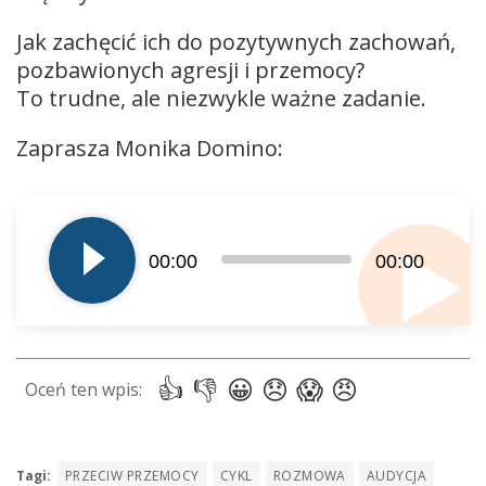
Jak zachęcić ich do pozytywnych zachowań,
pozbawionych agresji i przemocy?
To trudne, ale niezwykle ważne zadanie.
Zaprasza Monika Domino:
Odtwarzacz
plików
dźwiękowych
00:00
00:00
Tagi:
PRZECIW PRZEMOCY
CYKL
ROZMOWA
AUDYCJA