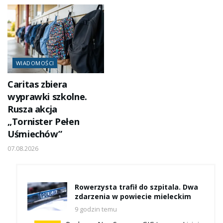
WIADOMOŚCI
Caritas zbiera
wyprawki szkolne.
Rusza akcja
„Tornister Pełen
Uśmiechów”
07.08.2026
Rowerzysta trafił do szpitala. Dwa
zdarzenia w powiecie mieleckim
9 godzin temu