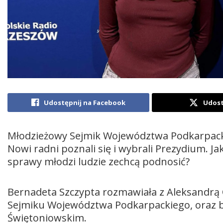
Udostępnij na Facebook
Udost
Młodzieżowy Sejmik Województwa Podkarpackieg
Nowi radni poznali się i wybrali Prezydium. J
sprawy młodzi ludzie zechcą podnosić?
Bernadeta Szczypta rozmawiała z Aleksandrą
Sejmiku Województwa Podkarpackiego, oraz
Świętoniowskim.