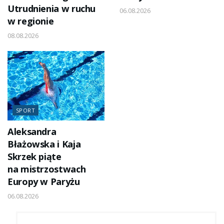
Utrudnienia w ruchu
06.08.2026
w regionie
08.08.2026
SPORT
Aleksandra
Błażowska i Kaja
Skrzek piąte
na mistrzostwach
Europy w Paryżu
06.08.2026