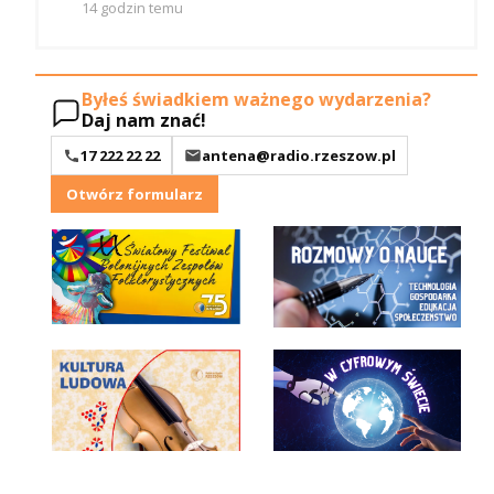
14 godzin temu
Byłeś świadkiem ważnego wydarzenia?
Daj nam znać!
17 222 22 22
antena@radio.rzeszow.pl
Otwórz formularz