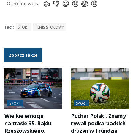
Tagi:
SPORT
TENIS STOŁOWY
Zobacz także
SPORT
SPORT
Wielkie emocje
Puchar Polski. Znamy
na trasie 35. Rajdu
rywali podkarpackich
Rzeszowskiego.
drużyn w I rundzie