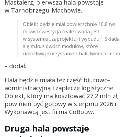
Mastalerz, pierwsza hala powstaje
w Tarnobrzegu-Machowie.
Obiekt będzie miał powierzchnię 10,8 tys.
m kw. Inwestycja realizowana jest
w systemie „zaprojektuj i wybuduj”. Składa
się m.in. z dwóch modułów, które
umożliwią korzystanie z hali dwóm firmom
– dodał.
Hala będzie miała też część biurowo-
administracyjną i zaplecze logistyczne.
Obiekt, który ma kosztować 27,2 mln zł,
powinien być gotowy w sierpniu 2026 r.
Wykonawcą jest firma CoBouw.
Druga hala powstaje