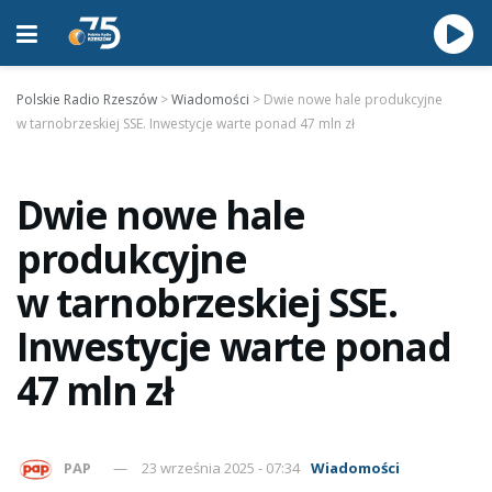
Polskie Radio Rzeszów
>
Wiadomości
>
Dwie nowe hale produkcyjne
w tarnobrzeskiej SSE. Inwestycje warte ponad 47 mln zł
Dwie nowe hale
produkcyjne
w tarnobrzeskiej SSE.
Inwestycje warte ponad
47 mln zł
PAP
23 września 2025 - 07:34
Wiadomości