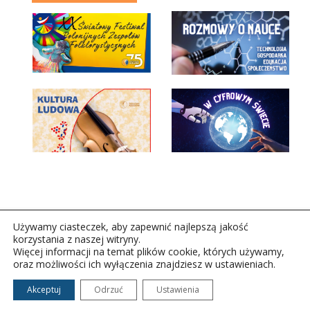
Używamy ciasteczek, aby zapewnić najlepszą jakość
korzystania z naszej witryny.
Więcej informacji na temat plików cookie, których używamy,
oraz możliwości ich wyłączenia znajdziesz w ustawieniach.
Copyright © 2026Polskie Radio Rzeszów S.A. w likwidacj.
Wszelkie prawa zastrzeżone.
Akceptuj
Odrzuć
Ustawienia