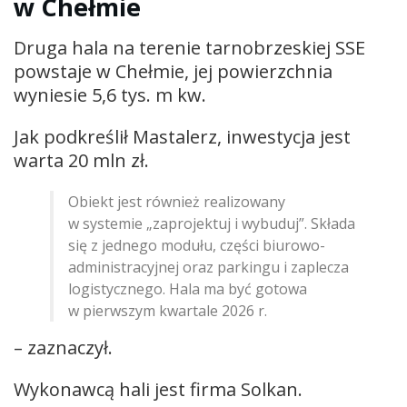
w Chełmie
Druga hala na terenie tarnobrzeskiej SSE
powstaje w Chełmie, jej powierzchnia
wyniesie 5,6 tys. m kw.
Jak podkreślił Mastalerz, inwestycja jest
warta 20 mln zł.
Obiekt jest również realizowany
w systemie „zaprojektuj i wybuduj”. Składa
się z jednego modułu, części biurowo-
administracyjnej oraz parkingu i zaplecza
logistycznego. Hala ma być gotowa
w pierwszym kwartale 2026 r.
– zaznaczył.
Wykonawcą hali jest firma Solkan.