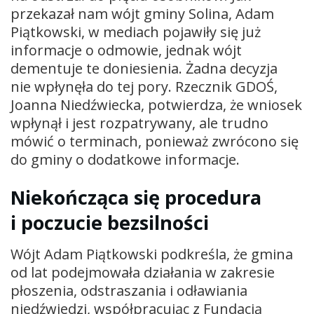
przekazał nam wójt gminy Solina, Adam
Piątkowski, w mediach pojawiły się już
informacje o odmowie, jednak wójt
dementuje te doniesienia. Żadna decyzja
nie wpłynęła do tej pory. Rzecznik GDOŚ,
Joanna Niedźwiecka, potwierdza, że wniosek
wpłynął i jest rozpatrywany, ale trudno
mówić o terminach, ponieważ zwrócono się
do gminy o dodatkowe informacje.
Niekończąca się procedura
i poczucie bezsilności
Wójt Adam Piątkowski podkreśla, że gmina
od lat podejmowała działania w zakresie
płoszenia, odstraszania i odławiania
niedźwiedzi, współpracując z Fundacją