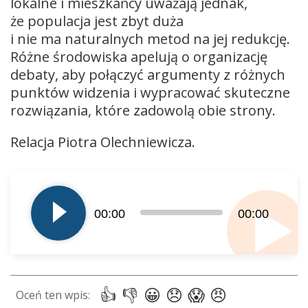
lokalne i mieszkańcy uważają jednak,
że populacja jest zbyt duża
i nie ma naturalnych metod na jej redukcję.
Różne środowiska apelują o organizację
debaty, aby połączyć argumenty z różnych
punktów widzenia i wypracować skuteczne
rozwiązania, które zadowolą obie strony.
Relacja Piotra Olechniewicza.
Odtwarzacz
plików
dźwiękowych
00:00
00:00