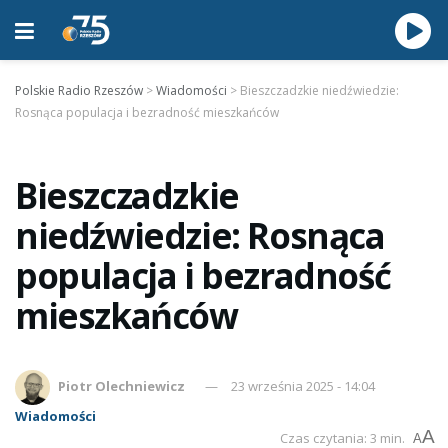
Polskie Radio Rzeszów
>
Wiadomości
>
Bieszczadzkie niedźwiedzie:
Rosnąca populacja i bezradność mieszkańców
Bieszczadzkie
niedźwiedzie: Rosnąca
populacja i bezradność
mieszkańców
Piotr Olechniewicz
23 września 2025 - 14:04
Wiadomości
A
Czas czytania: 3 min.
A