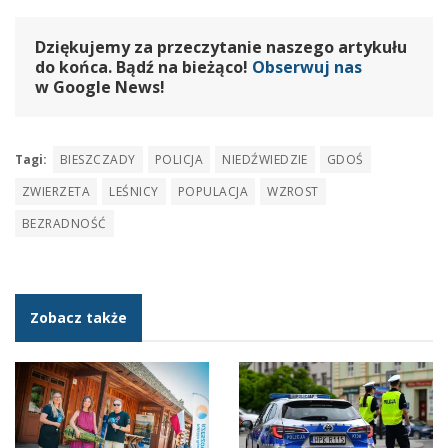
Dziękujemy za przeczytanie naszego artykułu
do końca. Bądź na bieżąco!
Obserwuj nas
w Google News!
Tagi:
BIESZCZADY
POLICJA
NIEDŹWIEDZIE
GDOŚ
ZWIERZETA
LEŚNICY
POPULACJA
WZROST
BEZRADNOŚĆ
Zobacz także