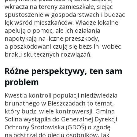
wkracza na tereny zamieszkałe, siejąc
spustoszenie w gospodarstwach i budząc
lęk wśród mieszkańców. Władze lokalne
apelują o pomoc, ale ich działania
napotykają na liczne przeszkody,
a poszkodowani czują się bezsilni wobec
braku skutecznych rozwiązań.
Różne perspektywy, ten sam
problem
Kwestia kontroli populacji niedźwiedzia
brunatnego w Bieszczadach to temat,
który budzi wiele kontrowersji. Gmina
Solina wystąpiła do Generalnej Dyrekcji
Ochrony Środowiska (GDOŚ) o zgodę
na odstrzał do pięciu osobników. Jak