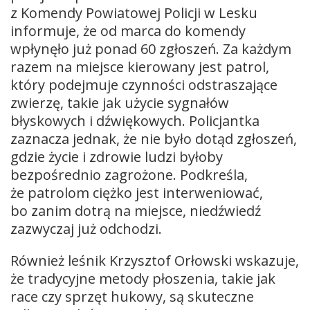
z Komendy Powiatowej Policji w Lesku
informuje, że od marca do komendy
wpłynęło już ponad 60 zgłoszeń. Za każdym
razem na miejsce kierowany jest patrol,
który podejmuje czynności odstraszające
zwierzę, takie jak użycie sygnałów
błyskowych i dźwiękowych. Policjantka
zaznacza jednak, że nie było dotąd zgłoszeń,
gdzie życie i zdrowie ludzi byłoby
bezpośrednio zagrożone. Podkreśla,
że patrolom ciężko jest interweniować,
bo zanim dotrą na miejsce, niedźwiedź
zazwyczaj już odchodzi.
Również leśnik Krzysztof Orłowski wskazuje,
że tradycyjne metody płoszenia, takie jak
race czy sprzęt hukowy, są skuteczne