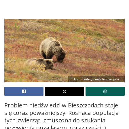
Fot. Pixabay.com/ilustracyjna
Problem niedźwiedzi w Bieszczadach staje
się coraz poważniejszy. Rosnąca populacja
tych zwierząt, zmuszona do szukania
pożywienia poza lasem, coraz częściej