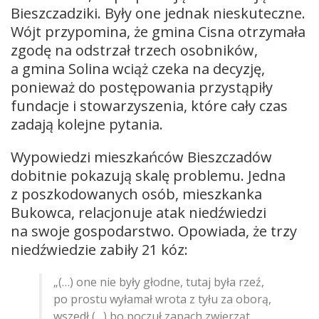
Bieszczadziki. Były one jednak nieskuteczne.
Wójt przypomina, że gmina Cisna otrzymała
zgodę na odstrzał trzech osobników,
a gmina Solina wciąż czeka na decyzję,
ponieważ do postępowania przystąpiły
fundacje i stowarzyszenia, które cały czas
zadają kolejne pytania.
Wypowiedzi mieszkańców Bieszczadów
dobitnie pokazują skalę problemu. Jedna
z poszkodowanych osób, mieszkanka
Bukowca, relacjonuje atak niedźwiedzi
na swoje gospodarstwo. Opowiada, że trzy
niedźwiedzie zabiły 21 kóz:
„(…) one nie były głodne, tutaj była rzeź,
po prostu wyłamał wrota z tyłu za oborą,
wszedł (…) bo poczuł zapach zwierząt,