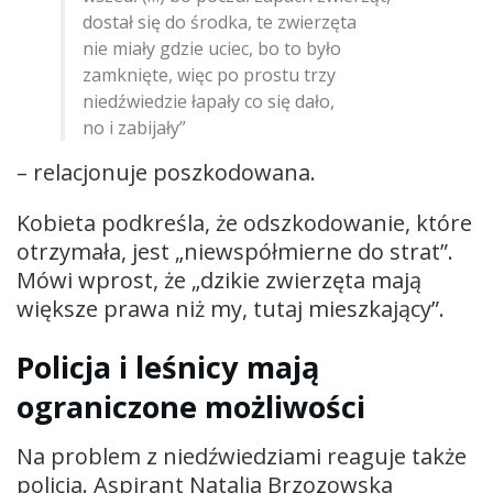
dostał się do środka, te zwierzęta
nie miały gdzie uciec, bo to było
zamknięte, więc po prostu trzy
niedźwiedzie łapały co się dało,
no i zabijały”
– relacjonuje poszkodowana.
Kobieta podkreśla, że odszkodowanie, które
otrzymała, jest „niewspółmierne do strat”.
Mówi wprost, że „dzikie zwierzęta mają
większe prawa niż my, tutaj mieszkający”.
Policja i leśnicy mają
ograniczone możliwości
Na problem z niedźwiedziami reaguje także
policja. Aspirant Natalia Brzozowska