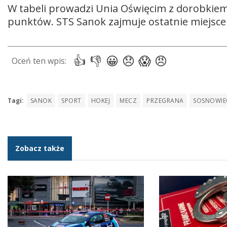
W tabeli prowadzi Unia Oświęcim z dorobkiem
punktów. STS Sanok zajmuje ostatnie miejs
Tagi:
SANOK
SPORT
HOKEJ
MECZ
PRZEGRANA
SOSNOWIE
Zobacz także