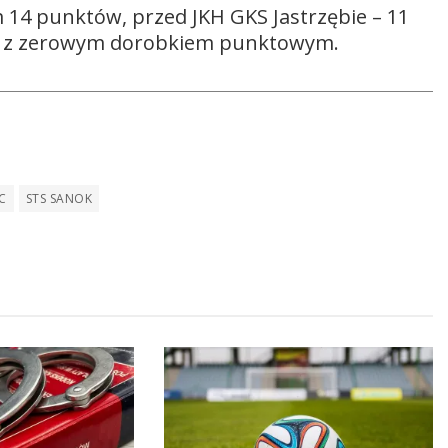
 14 punktów, przed JKH GKS Jastrzębie – 11
ce z zerowym dorobkiem punktowym.
C
STS SANOK