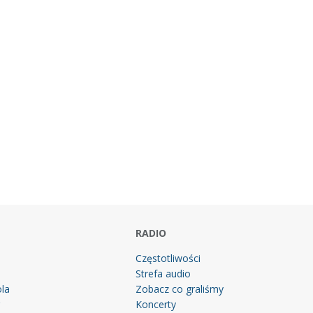
RADIO
Częstotliwości
Strefa audio
la
Zobacz co graliśmy
g
Koncerty