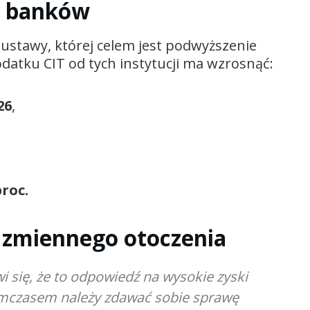
a banków
ustawy, której celem jest podwyższenie
tku CIT od tych instytucji ma wzrosnąć:
26
,
proc.
 zmiennego otoczenia
i się, że to odpowiedź na wysokie zyski
ymczasem należy zdawać sobie sprawę