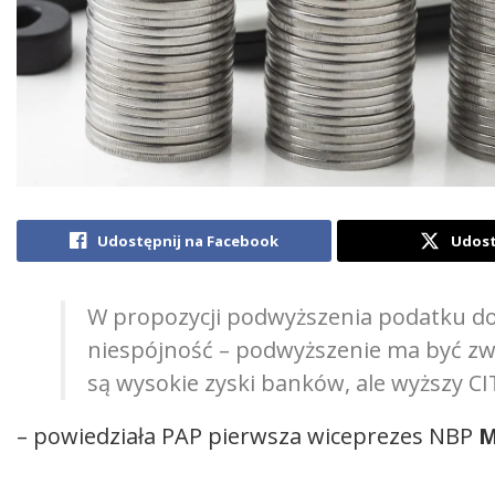
Udostępnij na Facebook
Udost
W propozycji podwyższenia podatku 
niespójność – podwyższenie ma być zw
są wysokie zyski banków, ale wyższy CI
– powiedziała PAP pierwsza wiceprezes NBP
M