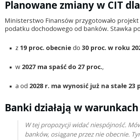
Planowane zmiany w CIT dl
Ministerstwo Finansów przygotowało projekt 
podatku dochodowego od banków. Stawka poda
z
19 proc. obecnie
do
30 proc. w roku 20
w
2027 ma spaść do 27 proc.
,
a od
2028 r. ma wynosić już na stałe 23 
Banki działają w warunkach
W tej propozycji widać niespójność. Mów
banków, osiągane przez nie obecnie. T