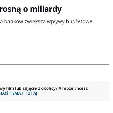
osną o miliardy
la banków zwiększą wpływy budżetowe:
 film lub zdjęcie z okolicy? A może chcesz
GŁOŚ TEMAT TUTAJ