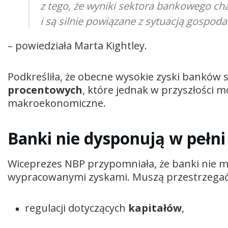
z tego, że wyniki sektora bankowego cha
i są silnie powiązane z sytuacją gospod
– powiedziała Marta Kightley.
Podkreśliła, że obecne wysokie zyski banków 
procentowych
, które jednak w przyszłości m
makroekonomiczne.
Banki nie dysponują w pełn
Wiceprezes NBP przypomniała, że banki nie 
wypracowanymi zyskami. Muszą przestrzegać
regulacji dotyczących
kapitałów
,