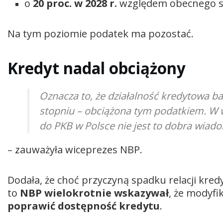
o
20 proc. w 2028 r.
względem obecnego s
Na tym poziomie podatek ma pozostać.
Kredyt nadal obciążony
Oznacza to, że działalność kredytowa b
stopniu – obciążona tym podatkiem. W w
do PKB w Polsce nie jest to dobra wia
– zauważyła wiceprezes NBP.
Dodała, że choć przyczyną spadku relacji kred
to
NBP wielokrotnie wskazywał
, że modyf
poprawić dostępność kredytu
.