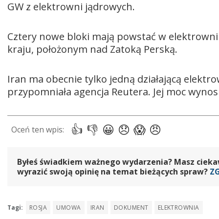
GW z elektrowni jądrowych.
Cztery nowe bloki mają powstać w elektrowni
kraju, położonym nad Zatoką Perską.
Iran ma obecnie tylko jedną działającą elek
przypomniała agencja Reutera. Jej moc wynos
Byłeś świadkiem ważnego wydarzenia? Masz ciekawy
wyrazić swoją opinię na temat bieżących spraw?
Z
Tagi:
ROSJA
UMOWA
IRAN
DOKUMENT
ELEKTROWNIA