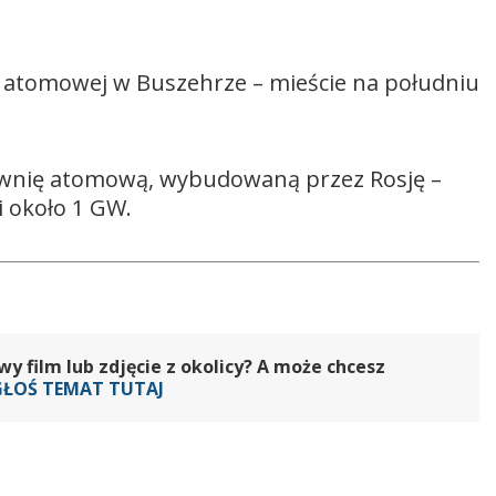
 atomowej w Buszehrze – mieście na południu
trownię atomową, wybudowaną przez Rosję –
i około 1 GW.
 film lub zdjęcie z okolicy? A może chcesz
GŁOŚ TEMAT TUTAJ