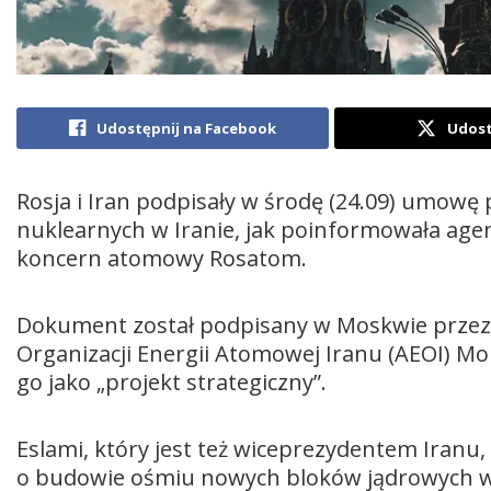
Udostępnij na Facebook
Udost
Rosja i Iran podpisały w środę (24.09) umow
nuklearnych w Iranie, jak poinformowała agenc
koncern atomowy Rosatom.
Dokument został podpisany w Moskwie przez s
Organizacji Energii Atomowej Iranu (AEOI) M
go jako „projekt strategiczny”.
Eslami, który jest też wiceprezydentem Iranu
o budowie ośmiu nowych bloków jądrowych w I