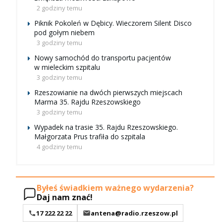
2 godziny temu
Piknik Pokoleń w Dębicy. Wieczorem Silent Disco
pod gołym niebem
3 godziny temu
Nowy samochód do transportu pacjentów
w mieleckim szpitalu
3 godziny temu
Rzeszowianie na dwóch pierwszych miejscach
Marma 35. Rajdu Rzeszowskiego
3 godziny temu
Wypadek na trasie 35. Rajdu Rzeszowskiego.
Małgorzata Prus trafiła do szpitala
4 godziny temu
Byłeś świadkiem ważnego wydarzenia?
Daj nam znać!
17 222 22 22
antena@radio.rzeszow.pl