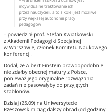
– Warunkiem sukcesu uczniów jest
indywidualne traktowanie ich
przez nauczycieli, a to z kolei jest możliwe
przy większej autonomii pracy
pedagogów
– powiedział prof. Stefan Kwiatkowski
z Akademii Pedagogiki Specjalnej
w Warszawie, członek Komitetu Naukowego
konferencji.
Dodał, że Albert Einstein prawdopodobnie
nie zdałby obecnej matury z Polsce,
ponieważ jego oryginalne rozwiązania
zadań nie pasowałyby do przyjętych
szablonów.
Dzisiaj (25.09) na Uniwersytecie
Rzeszowskim ciąg dalszy obrad (od godziny