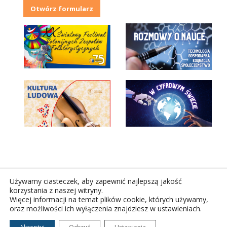
Otwórz formularz
Używamy ciasteczek, aby zapewnić najlepszą jakość
korzystania z naszej witryny.
Więcej informacji na temat plików cookie, których używamy,
oraz możliwości ich wyłączenia znajdziesz w ustawieniach.
Copyright © 2026Polskie Radio Rzeszów S.A. w likwidacj.
Wszelkie prawa zastrzeżone.