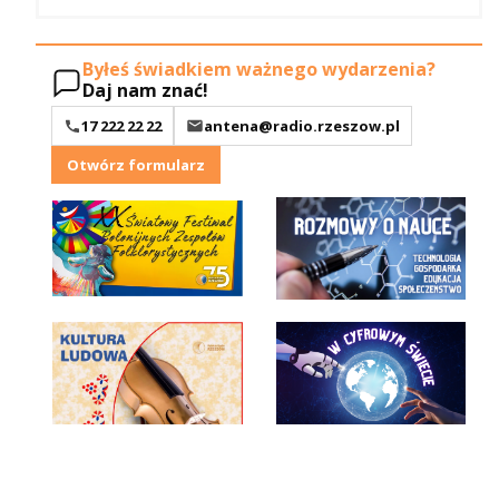
Byłeś świadkiem ważnego wydarzenia?
Daj nam znać!
17 222 22 22
antena@radio.rzeszow.pl
Otwórz formularz