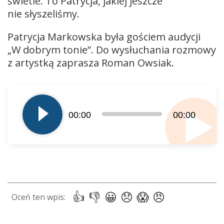
świetle. To Patrycja, jakiej jeszcze
nie słyszeliśmy.
Patrycja Markowska była gościem audycji
„W dobrym tonie”. Do wysłuchania rozmowy
z artystką zaprasza Roman Owsiak.
Odtwarzacz
plików
dźwiękowych
00:00
00:00