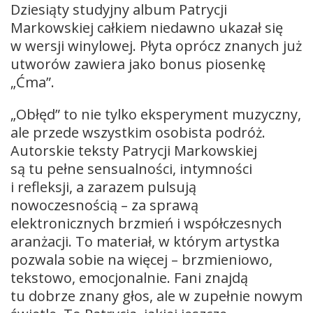
Dziesiąty studyjny album Patrycji
Markowskiej całkiem niedawno ukazał się
w wersji winylowej. Płyta oprócz znanych już
utworów zawiera jako bonus piosenkę
„Ćma”.
„Obłęd” to nie tylko eksperyment muzyczny,
ale przede wszystkim osobista podróż.
Autorskie teksty Patrycji Markowskiej
są tu pełne sensualności, intymności
i refleksji, a zarazem pulsują
nowoczesnością – za sprawą
elektronicznych brzmień i współczesnych
aranżacji. To materiał, w którym artystka
pozwala sobie na więcej – brzmieniowo,
tekstowo, emocjonalnie. Fani znajdą
tu dobrze znany głos, ale w zupełnie nowym