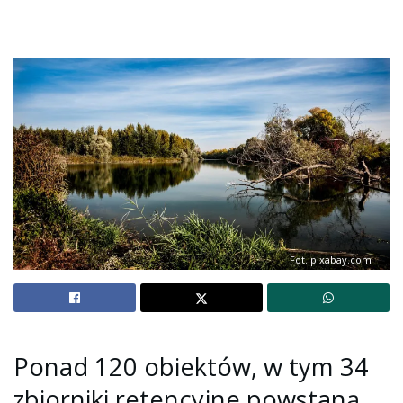
Fot. pixabay.com
Ponad 120 obiektów, w tym 34
zbiorniki retencyjne powstaną