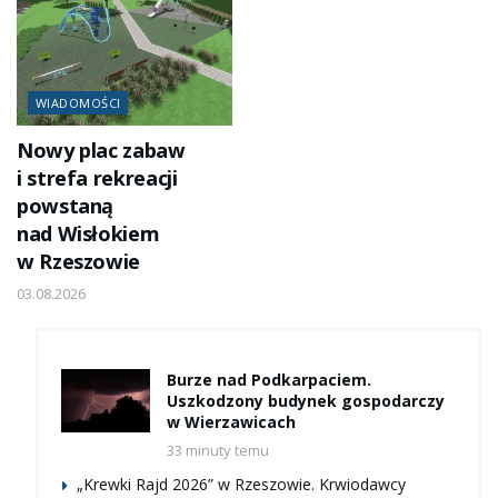
WIADOMOŚCI
Nowy plac zabaw
i strefa rekreacji
powstaną
nad Wisłokiem
w Rzeszowie
03.08.2026
Burze nad Podkarpaciem.
Uszkodzony budynek gospodarczy
w Wierzawicach
33 minuty temu
„Krewki Rajd 2026” w Rzeszowie. Krwiodawcy