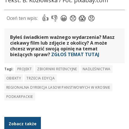
Tekst. B. Kozłowska / Fot. pixabay.com
Byłeś świadkiem ważnego wydarzenia? Masz
ciekawy film lub zdjęcie z okolicy? A może
chcesz wyrazić swoją opinię na temat
bieżących spraw?
ZGŁOŚ TEMAT TUTAJ
Tagi:
PROJEKT
ZBIORNIKI RETENCYJNE
NADLEŚNICTWA
OBIEKTY
TRZECIA EDYCJA
REGIONALNA DYREKCJA LASOW PANSTWOWYCH W KROSNIE
PODKARPACKIE
Zobacz także