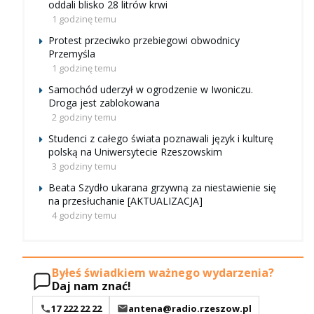
oddali blisko 28 litrów krwi
1 godzinę temu
Protest przeciwko przebiegowi obwodnicy
Przemyśla
1 godzinę temu
Samochód uderzył w ogrodzenie w Iwoniczu.
Droga jest zablokowana
2 godziny temu
Studenci z całego świata poznawali język i kulturę
polską na Uniwersytecie Rzeszowskim
3 godziny temu
Beata Szydło ukarana grzywną za niestawienie się
na przesłuchanie [AKTUALIZACJA]
4 godziny temu
Byłeś świadkiem ważnego wydarzenia?
Daj nam znać!
17 222 22 22
antena@radio.rzeszow.pl