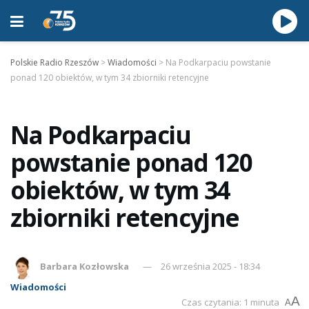
Polskie Radio Rzeszów
>
Wiadomości
>
Na Podkarpaciu powstanie
ponad 120 obiektów, w tym 34 zbiorniki retencyjne
Na Podkarpaciu
powstanie ponad 120
obiektów, w tym 34
zbiorniki retencyjne
Barbara Kozłowska
26 września 2025 - 18:34
Wiadomości
A
Czas czytania: 1 minuta
A