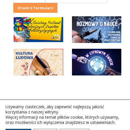
Otwórz formularz
Używamy ciasteczek, aby zapewnić najlepszą jakość
korzystania z naszej witryny.
Więcej informacji na temat plików cookie, których używamy,
oraz możliwości ich wyłączenia znajdziesz w ustawieniach.
Copyright © 2026Polskie Radio Rzeszów S.A. w likwidacj.