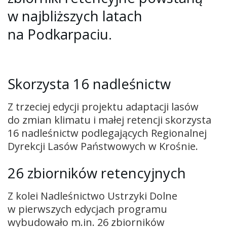
w najbliższych latach
na Podkarpaciu.
Skorzysta 16 nadleśnictw
Z trzeciej edycji projektu adaptacji lasów
do zmian klimatu i małej retencji skorzysta
16 nadleśnictw podlegających Regionalnej
Dyrekcji Lasów Państwowych w Krośnie.
26 zbiorników retencyjnych
Z kolei Nadleśnictwo Ustrzyki Dolne
w pierwszych edycjach programu
wybudowało m.in. 26 zbiorników