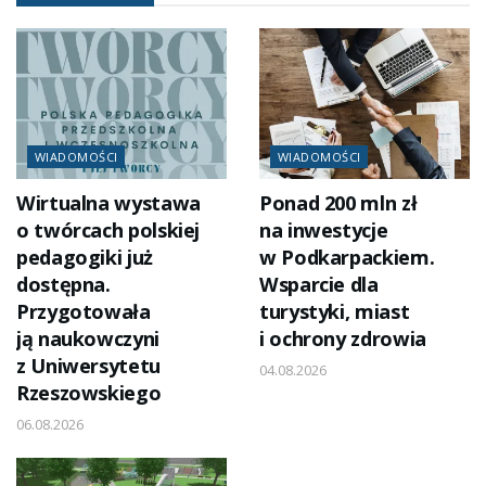
WIADOMOŚCI
WIADOMOŚCI
Wirtualna wystawa
Ponad 200 mln zł
o twórcach polskiej
na inwestycje
pedagogiki już
w Podkarpackiem.
dostępna.
Wsparcie dla
Przygotowała
turystyki, miast
ją naukowczyni
i ochrony zdrowia
z Uniwersytetu
04.08.2026
Rzeszowskiego
06.08.2026