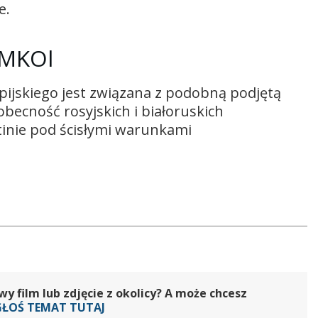
e.
 MKOl
ijskiego jest związana z podobną podjętą
becność rosyjskich i białoruskich
tinie pod ścisłymi warunkami
 film lub zdjęcie z okolicy? A może chcesz
GŁOŚ TEMAT TUTAJ