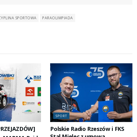
CYPLINA SPORTOWA
PARAOLIMPIADA
SPORT
PRZEJAZDÓW]
Polskie Radio Rzeszów i FKS
Stal Mielec z umową