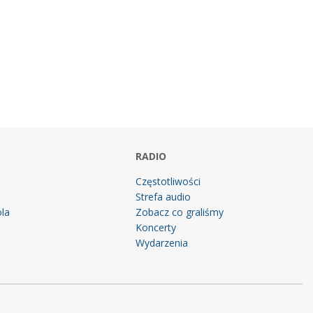
RADIO
Częstotliwości
Strefa audio
la
Zobacz co graliśmy
g
Koncerty
Wydarzenia