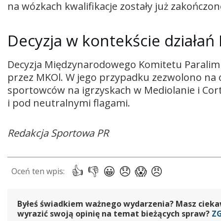
na wózkach kwalifikacje zostały już zakończon
Decyzja w kontekście działań
Decyzja Międzynarodowego Komitetu Paralimp
przez MKOl. W jego przypadku zezwolono na o
sportowców na igrzyskach w Mediolanie i Cor
i pod neutralnymi flagami.
Redakcja Sportowa PR
Byłeś świadkiem ważnego wydarzenia? Masz ciekawy
wyrazić swoją opinię na temat bieżących spraw?
Z