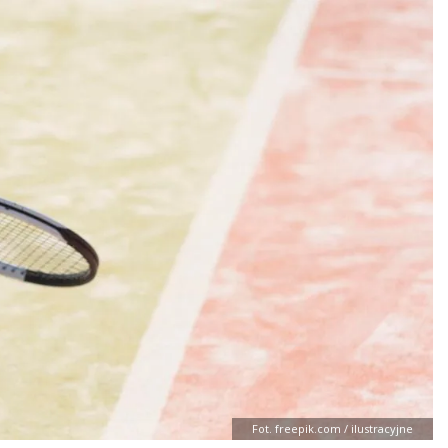
Fot. freepik.com / ilustracyjne