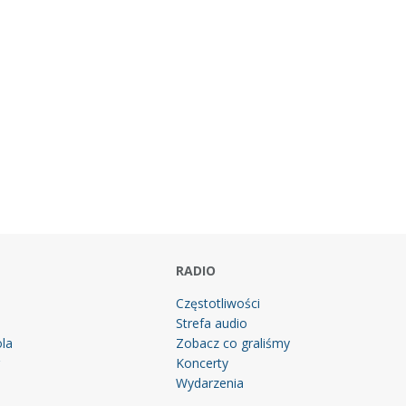
RADIO
Częstotliwości
Strefa audio
la
Zobacz co graliśmy
g
Koncerty
Wydarzenia