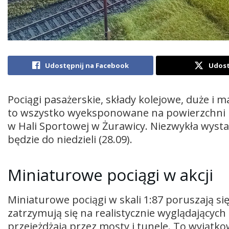
Udostępnij na Facebook
Udost
Pociągi pasażerskie, składy kolejowe, duże i m
to wszystko wyeksponowane na powierzchni
w Hali Sportowej w Żurawicy. Niezwykła wys
będzie do niedzieli (28.09).
Miniaturowe pociągi w akcji
Miniaturowe pociągi w skali 1:87 poruszają si
zatrzymują się na realistycznie wyglądających
przejeżdżają przez mosty i tunele. To wyjątk