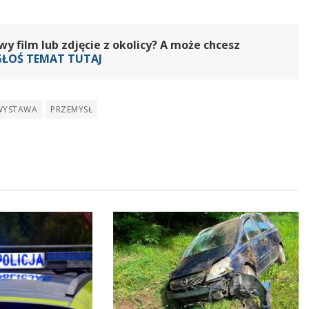
 film lub zdjęcie z okolicy? A może chcesz
GŁOŚ TEMAT TUTAJ
WYSTAWA
PRZEMYSŁ