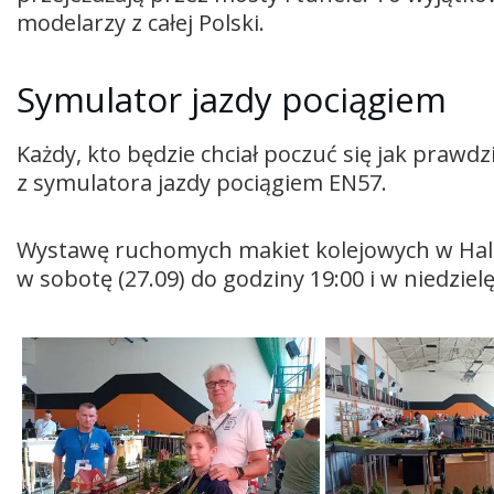
modelarzy z całej Polski.
Symulator jazdy pociągiem
Każdy, kto będzie chciał poczuć się jak prawd
z symulatora jazdy pociągiem EN57.
Wystawę ruchomych makiet kolejowych w Hal
w sobotę (27.09) do godziny 19:00 i w niedziel