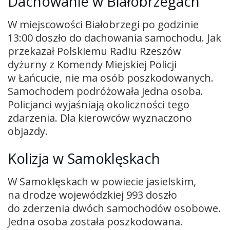
Dachowanie w Białobrzegach
W miejscowości Białobrzegi po godzinie
13:00 doszło do dachowania samochodu. Jak
przekazał Polskiemu Radiu Rzeszów
dyżurny z Komendy Miejskiej Policji
w Łańcucie, nie ma osób poszkodowanych.
Samochodem podróżowała jedna osoba.
Policjanci wyjaśniają okoliczności tego
zdarzenia. Dla kierowców wyznaczono
objazdy.
Kolizja w Samoklęskach
W Samoklęskach w powiecie jasielskim,
na drodze wojewódzkiej 993 doszło
do zderzenia dwóch samochodów osobowe.
Jedna osoba została poszkodowana.