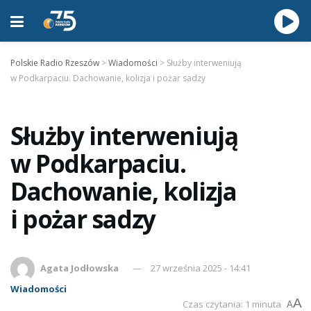
Polskie Radio Rzeszów
>
Wiadomości
>
Służby interweniują
w Podkarpaciu. Dachowanie, kolizja i pożar sadzy
Służby interweniują
w Podkarpaciu.
Dachowanie, kolizja
i pożar sadzy
Agata Jodłowska
27 września 2025 - 14:41
Wiadomości
A
Czas czytania: 1 minuta
A