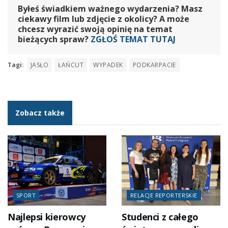
Byłeś świadkiem ważnego wydarzenia? Masz
ciekawy film lub zdjęcie z okolicy? A może
chcesz wyrazić swoją opinię na temat
bieżących spraw?
ZGŁOŚ TEMAT TUTAJ
Tagi:
JASŁO
ŁAŃCUT
WYPADEK
PODKARPACIE
Zobacz także
SPORT
RELACJE REPORTERSKIE
Najlepsi kierowcy
Studenci z całego