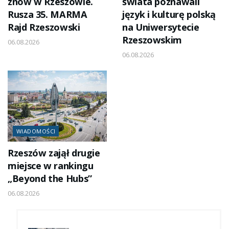
znów w Rzeszowie.
świata poznawali
Rusza 35. MARMA
język i kulturę polską
Rajd Rzeszowski
na Uniwersytecie
Rzeszowskim
06.08.2026
06.08.2026
WIADOMOŚCI
Rzeszów zajął drugie
miejsce w rankingu
„Beyond the Hubs”
06.08.2026