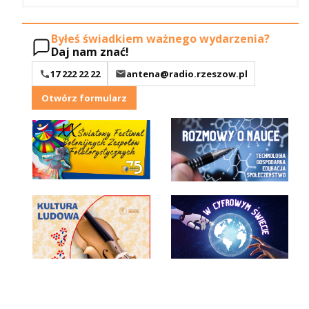
Byłeś świadkiem ważnego wydarzenia?
Daj nam znać!
17 222 22 22
antena@radio.rzeszow.pl
Otwórz formularz