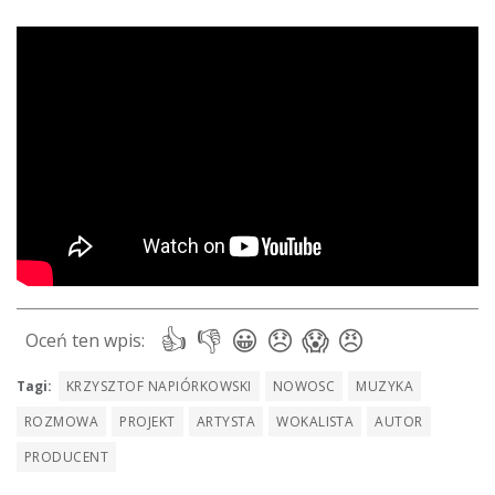
Tagi:
KRZYSZTOF NAPIÓRKOWSKI
NOWOSC
MUZYKA
ROZMOWA
PROJEKT
ARTYSTA
WOKALISTA
AUTOR
PRODUCENT