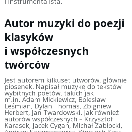
i instrumentalista.
Autor muzyki do poezji
klasyków
i współczesnych
twórców
Jest autorem kilkuset utworów, głównie
piosenek. Napisał muzykę do tekstów
wybitnych poetów, takich jak
m.in. Adam Mickiewicz, Bolesław
Leśmian, Dylan Thomas, Zbigniew
Herbert, Jan Twardowski, jak również
autorów współczesnych – Krzysztof
Karasek, Jacek Cygan, Michał Zabłocki,
Andrzej Saramonowicz, Wojciech Kass,