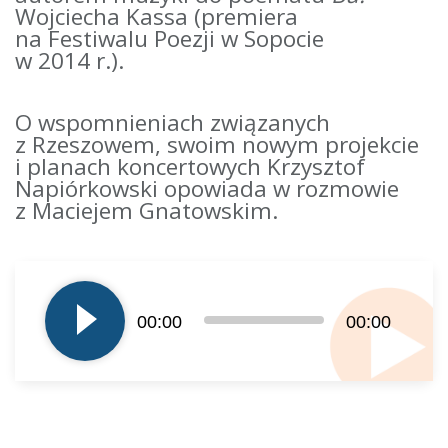
Wojciecha Kassa (premiera
na Festiwalu Poezji w Sopocie
w 2014 r.).
O wspomnieniach związanych
z Rzeszowem, swoim nowym projekcie
i planach koncertowych Krzysztof
Napiórkowski opowiada w rozmowie
z Maciejem Gnatowskim.
Odtwarzacz
plików
dźwiękowych
00:00
00:00