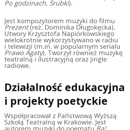
Po godzinach
,
Śrubki
).
Jest kompozytorem muzyki do filmu
Prezent
(reż. Dominika Długokęcka).
Utwory Krzysztofa Napiórkowskiego
wielokrotnie wykorzystywano w radiu
i telewizji (m.in. w popularnym serialu
Prawo Agaty
). Tworzył również muzykę
teatralną i ilustracyjną oraz jingle
radiowe.
Działalność edukacyjna
i projekty poetyckie
Współpracował z Państwową Wyższą
Szkołą Teatralną w Krakowie. Jest
autorem muzyki do poematu
Ba!