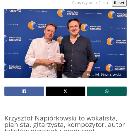
Czas czytania: 2 min.
Reset
Fot. M. Gnatowski
Krzysztof Napiórkowski to wokalista,
pianista, gitarzysta, kompozytor, autor
tekstów piosenek i producent