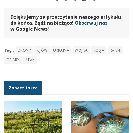
Dziękujemy za przeczytanie naszego artykułu
do końca. Bądź na bieżąco!
Obserwuj nas
w Google News!
Tagi:
DRONY
KIJÓW
UKRAINA
WOJNA
ROSJA
RANNI
OFIARY
ATAK
Zobacz także