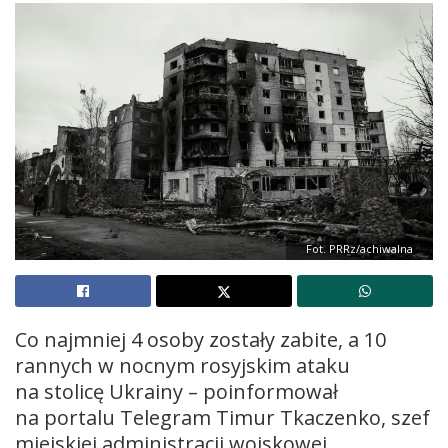
Fot. PRRz/achiwalna
Co najmniej 4 osoby zostały zabite, a 10
rannych w nocnym rosyjskim ataku
na stolicę Ukrainy – poinformował
na portalu Telegram Timur Tkaczenko, szef
miejskiej administracji wojskowej.