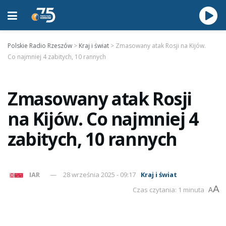
Polskie Radio Rzeszów
>
Kraj i świat
>
Zmasowany atak Rosji na Kijów.
Co najmniej 4 zabitych, 10 rannych
Zmasowany atak Rosji
na Kijów. Co najmniej 4
zabitych, 10 rannych
IAR
28 września 2025 - 09:17
Kraj i świat
A
Czas czytania: 1 minuta
A