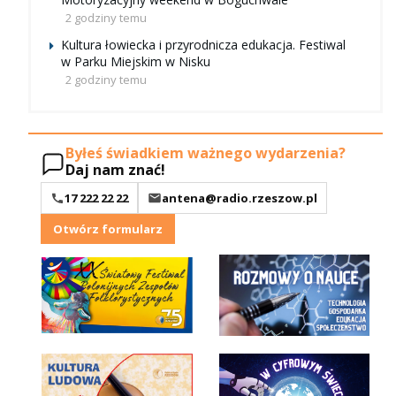
2 godziny temu
Kultura łowiecka i przyrodnicza edukacja. Festiwal
w Parku Miejskim w Nisku
2 godziny temu
Byłeś świadkiem ważnego wydarzenia?
Daj nam znać!
17 222 22 22
antena@radio.rzeszow.pl
Otwórz formularz