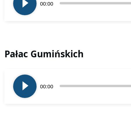
dźwiękowych
00:00
Pałac Gumińskich
Odtwarzacz
plików
dźwiękowych
00:00