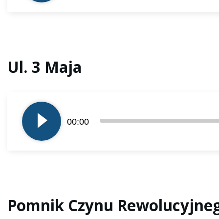
Ul. 3 Maja
Odtwarzacz
plików
dźwiękowych
00:00
Pomnik Czynu Rewolucyjne